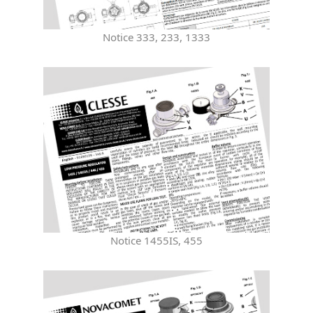
Notice 333, 233, 1333
Notice 1455IS, 455