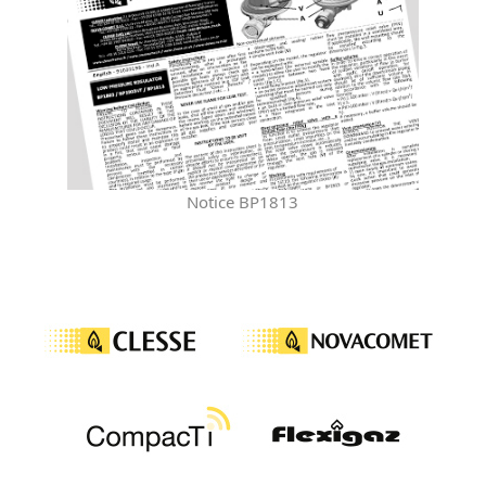
Notice BP1813