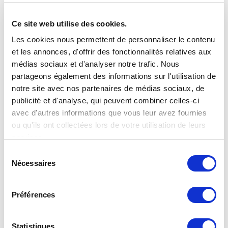
Ce site web utilise des cookies.
Les cookies nous permettent de personnaliser le contenu
et les annonces, d'offrir des fonctionnalités relatives aux
médias sociaux et d'analyser notre trafic. Nous
partageons également des informations sur l'utilisation de
notre site avec nos partenaires de médias sociaux, de
publicité et d'analyse, qui peuvent combiner celles-ci
avec d'autres informations que vous leur avez fournies
ou qu'ils ont collectées lors de votre utilisation de leurs
services.
Sélection
Nécessaires
du
consentement
Préférences
Détendeurs réglables 455IS
Statistiques