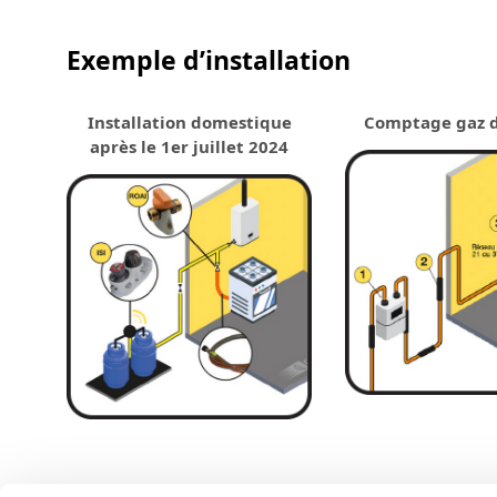
Exemple d’installation
Installation domestique
Comptage gaz d
après le 1
er
juillet 2024