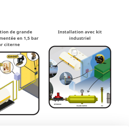
ation de grande
Installation avec kit
imentée en 1,5 bar
industriel
r citerne