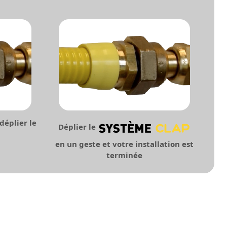
déplier le
Déplier le
en un geste et votre
installation est
terminée