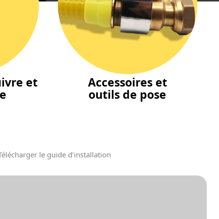
ivre et
Accessoires et
ne
outils de pose
Télécharger le guide d’installation