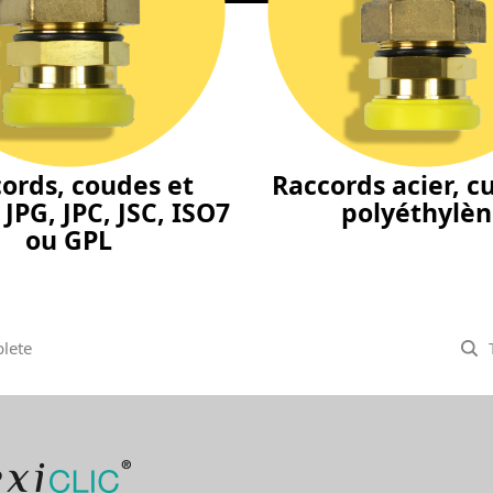
ords, coudes et
Raccords acier, cu
 JPG, JPC, JSC, ISO7
polyéthylè
ou GPL
lete