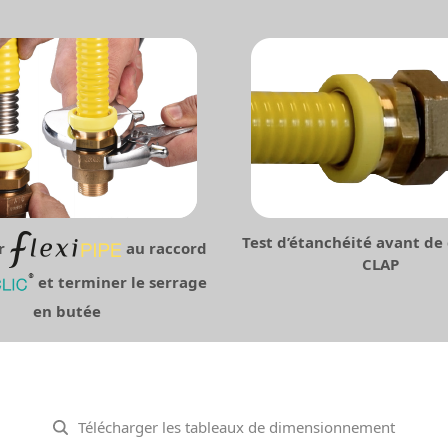
Test d’étanchéité avant de 
r
au raccord
CLAP
et terminer le serrage
en butée
Télécharger les tableaux de dimensionnement