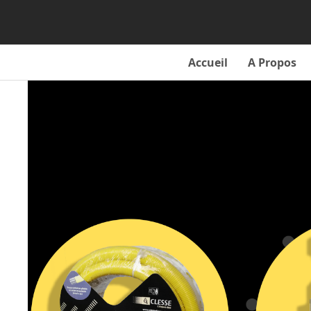
Skip
to
content
Accueil
A Propos