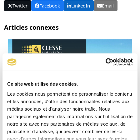
Twitter
Facebook
LinkedIn
Email
Articles connexes
Ce site web utilise des cookies.
Les cookies nous permettent de personnaliser le contenu
et les annonces, d'offrir des fonctionnalités relatives aux
médias sociaux et d'analyser notre trafic. Nous
partageons également des informations sur l'utilisation de
notre site avec nos partenaires de médias sociaux, de
Rapport RSE Clesse
publicité et d'analyse, qui peuvent combiner celles-ci
Découvrez le rapport RSE CLESSE 2026-2027 ! Les enjeux
avec d'autres informations que vous leur avez fournies