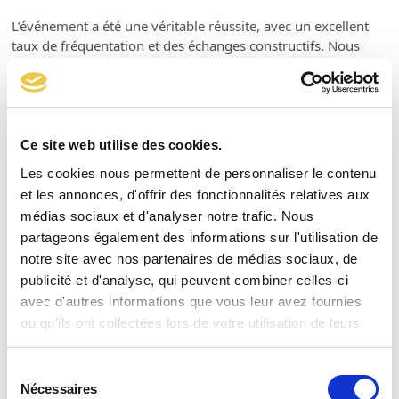
L’événement a été une véritable réussite, avec un excellent
taux de fréquentation et des échanges constructifs. Nous
sommes impatients de vous retrouver lors de nos futurs
événements !
Ce site web utilise des cookies.
Share This
Les cookies nous permettent de personnaliser le contenu
et les annonces, d'offrir des fonctionnalités relatives aux
médias sociaux et d'analyser notre trafic. Nous
Twitter
Facebook
LinkedIn
Email
partageons également des informations sur l'utilisation de
notre site avec nos partenaires de médias sociaux, de
publicité et d'analyse, qui peuvent combiner celles-ci
Articles connexes
avec d'autres informations que vous leur avez fournies
ou qu'ils ont collectées lors de votre utilisation de leurs
services.
Sélection
Nécessaires
du