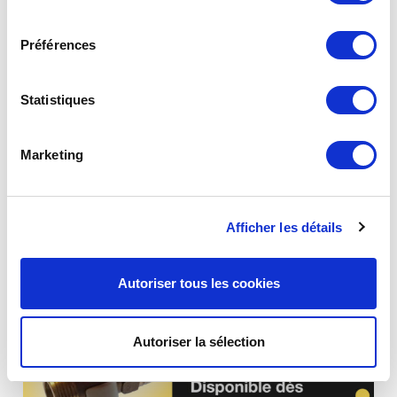
consentement
Préférences
Statistiques
Marketing
Rapport RSE Clesse
Découvrez le rapport RSE CLESSE 2026-2027 ! Les enjeux
RSE (Responsabilité Sociétale des Entreprises) sont au
Afficher les détails
cœur de la stratégi
Autoriser tous les cookies
Autoriser la sélection