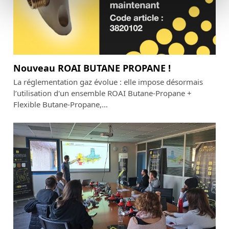
Nouveau ROAI BUTANE PROPANE !
La réglementation gaz évolue : elle impose désormais
l’utilisation d'un ensemble ROAI Butane-Propane +
Flexible Butane-Propane,…