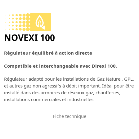
Skip
to
Open
Close
content
mobile
mobile
NOVEXI 100
menu
menu
Régulateur équilibré à action directe
Compatible et interchangeable avec Direxi 100
.
Régulateur adapté pour les installations de Gaz Naturel, GPL,
et autres gaz non agressifs à débit important. Idéal pour être
installé dans des armoires de réseaux gaz, chaufferies,
installations commerciales et industrielles.
Fiche technique