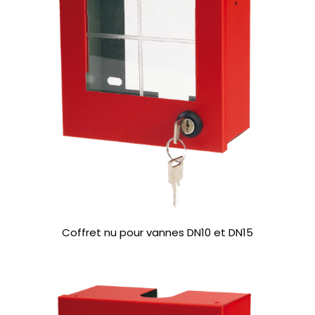
Coffret nu pour vannes DN10 et DN15