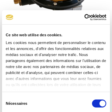
Ce site web utilise des cookies.
Les cookies nous permettent de personnaliser le contenu
BP3 5-90 mbar
et les annonces, d'offrir des fonctionnalités relatives aux
médias sociaux et d'analyser notre trafic. Nous
partageons également des informations sur l'utilisation de
notre site avec nos partenaires de médias sociaux, de
publicité et d'analyse, qui peuvent combiner celles-ci
avec d'autres informations que vous leur avez fournies
ou qu'ils ont collectées lors de votre utilisation de leurs
services.
Sélection
Nécessaires
du
consentement