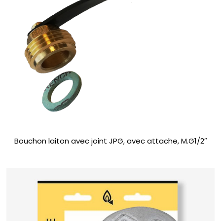
Bouchon laiton avec joint JPG, avec attache, M.G1/2″