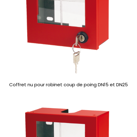
Coffret nu pour robinet coup de poing DN15 et DN25