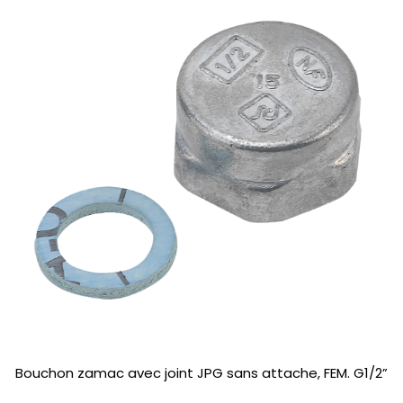
Bouchon zamac avec joint JPG sans attache, FEM. G1/2”