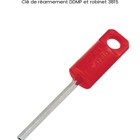
Clé de réarmement DDMP et robinet 3815