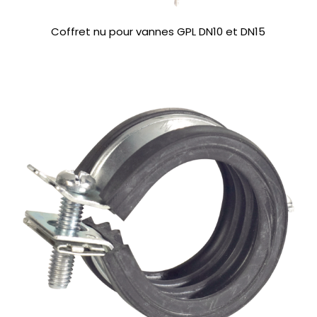
Coffret nu pour vannes GPL DN10 et DN15