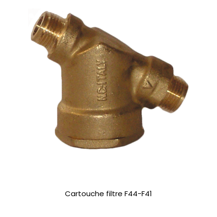
Cartouche filtre F44-F41