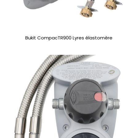
Bukit CompacTR900 Lyres élastomère