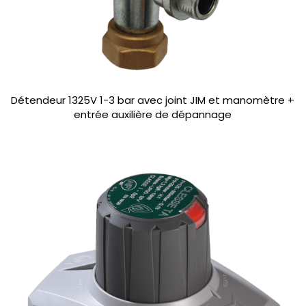
Détendeur 1325V 1-3 bar avec joint JIM et manomètre +
entrée auxilière de dépannage