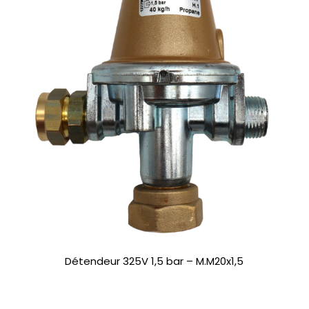
Détendeur 325V 1,5 bar – M.M20x1,5