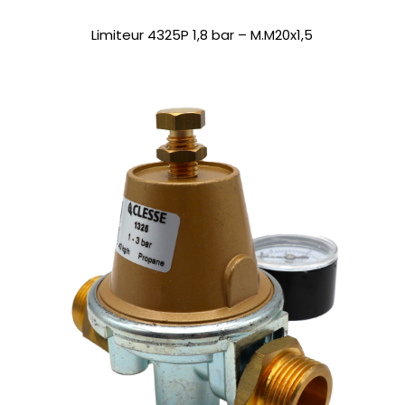
Limiteur 4325P 1,8 bar – M.M20x1,5