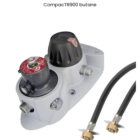
CompacTR900 butane