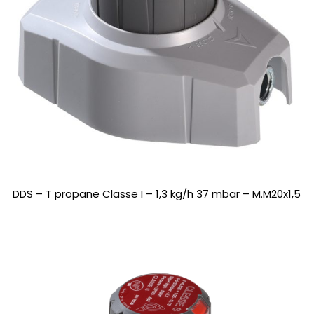
DDS – T propane Classe I – 1,3 kg/h 37 mbar – M.M20x1,5