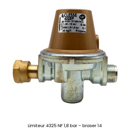
Limiteur 4325 NF 1,8 bar – braser 14