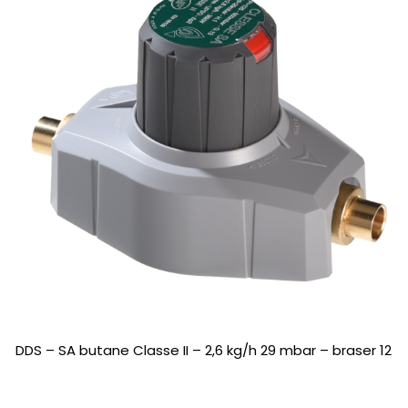
DDS – SA butane Classe II – 2,6 kg/h 29 mbar – braser 12