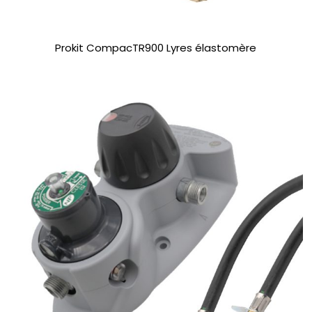
Prokit CompacTR900 Lyres élastomère