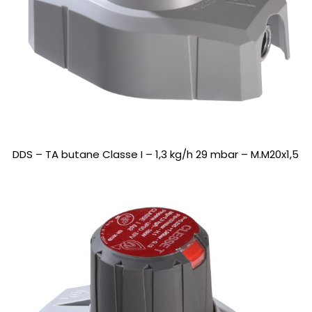
DDS – TA butane Classe I – 1,3 kg/h 29 mbar – M.M20x1,5