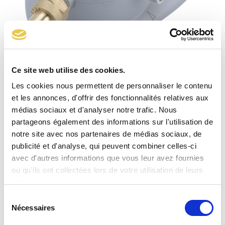
Ce site web utilise des cookies.
Inverseur 175B NF Braser 12
Les cookies nous permettent de personnaliser le contenu
et les annonces, d'offrir des fonctionnalités relatives aux
médias sociaux et d'analyser notre trafic. Nous
partageons également des informations sur l'utilisation de
notre site avec nos partenaires de médias sociaux, de
publicité et d'analyse, qui peuvent combiner celles-ci
avec d'autres informations que vous leur avez fournies
ou qu'ils ont collectées lors de votre utilisation de leurs
services.
Sélection
Nécessaires
du
consentement