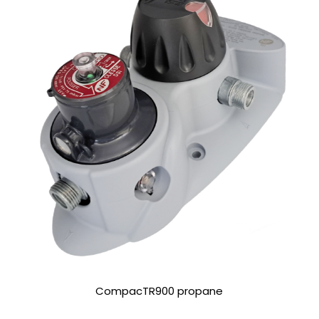
CompacTR900 propane