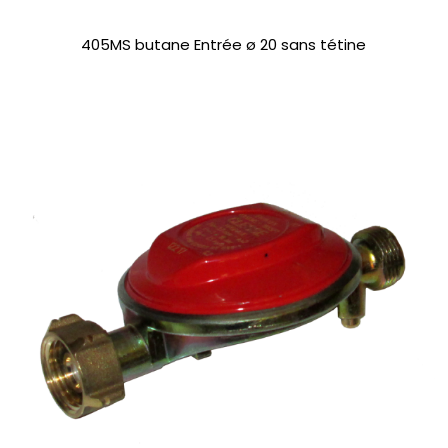
405MS butane Entrée ø 20 sans tétine