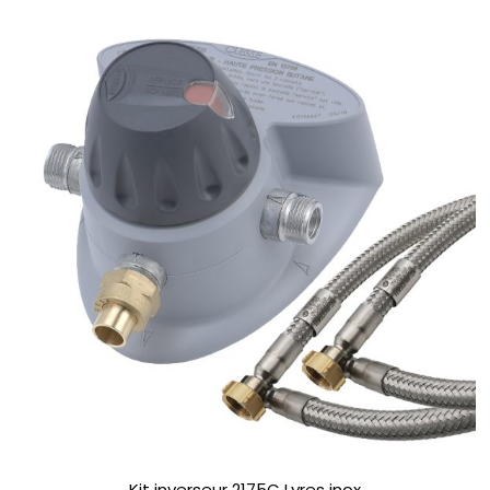
Kit inverseur 2175C Lyres inox