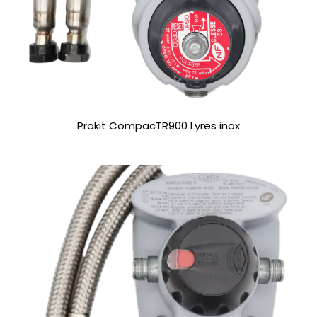
Prokit CompacTR900 Lyres inox