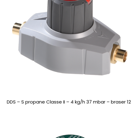
DDS – S propane Classe II – 4 kg/h 37 mbar – braser 12