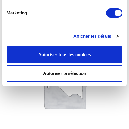
Vanne 3812 1/4 de tour verrouillage automatique Braser
12
Marketing
Afficher les détails
Autoriser tous les cookies
Autoriser la sélection