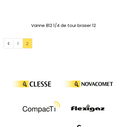
Vanne 812 1/4 de tour braser 12
1
2