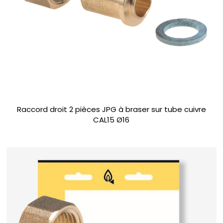
Raccord droit 2 pièces JPG à braser sur tube cuivre
CAL15 Ø16