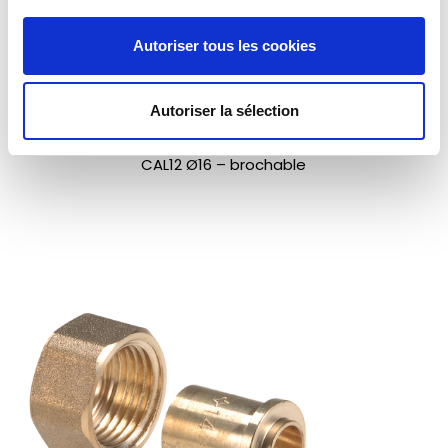
Autoriser tous les cookies
Autoriser la sélection
Raccord droit 2 pièces JPG à braser sur tube cuivre
CAL12 Ø16 – brochable