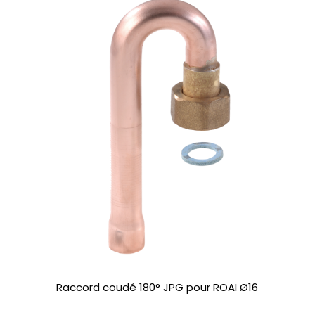
Raccord coudé 180° JPG pour ROAI Ø16