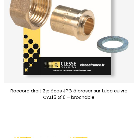
Raccord droit 2 pièces JPG à braser sur tube cuivre
CAL15 Ø16 – brochable