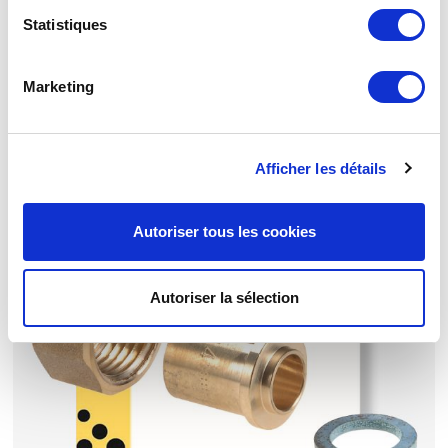
Statistiques
Raccord droit 2 pièces JPG à braser sur tube cuivre
Marketing
CAL20 Ø28
Afficher les détails
Autoriser tous les cookies
Autoriser la sélection