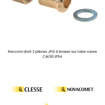
Raccord droit 2 pièces JPG à braser sur tube cuivre
CAL50 Ø54