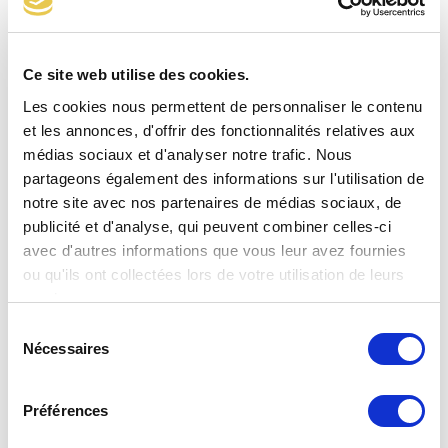
Raccord droit 2 pièces à braser PEDH cuivre CAL50
Ce site web utilise des cookies.
Les cookies nous permettent de personnaliser le contenu
et les annonces, d'offrir des fonctionnalités relatives aux
médias sociaux et d'analyser notre trafic. Nous
partageons également des informations sur l'utilisation de
notre site avec nos partenaires de médias sociaux, de
publicité et d'analyse, qui peuvent combiner celles-ci
avec d'autres informations que vous leur avez fournies
ou qu'ils ont collectées lors de votre utilisation de leurs
services.
Sélection
Nécessaires
du
consentement
Préférences