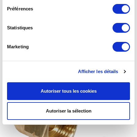
Préférences
Statistiques
Raccord isolant avec joint standard entrée sortie M.
M20x1,5
Marketing
Afficher les détails
Autoriser tous les cookies
Autoriser la sélection