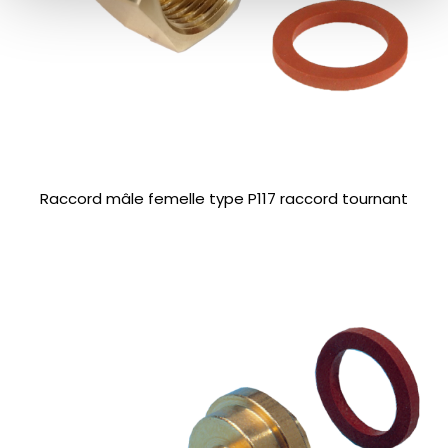
Raccord mâle femelle type P117 raccord tournant