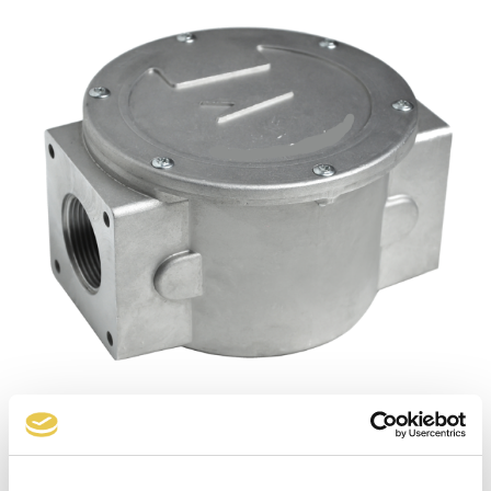
Filtre aluminium F. Rp 1 ″ 1/2