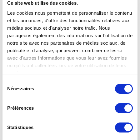
Ce site web utilise des cookies.
Les cookies nous permettent de personnaliser le contenu
et les annonces, d'offrir des fonctionnalités relatives aux
médias sociaux et d'analyser notre trafic. Nous
partageons également des informations sur l'utilisation de
notre site avec nos partenaires de médias sociaux, de
publicité et d'analyse, qui peuvent combiner celles-ci
avec d'autres informations que vous leur avez fournies
ou qu'ils ont collectées lors de votre utilisation de leurs
services.
Sélection
Nécessaires
du
consentement
Préférences
Statistiques