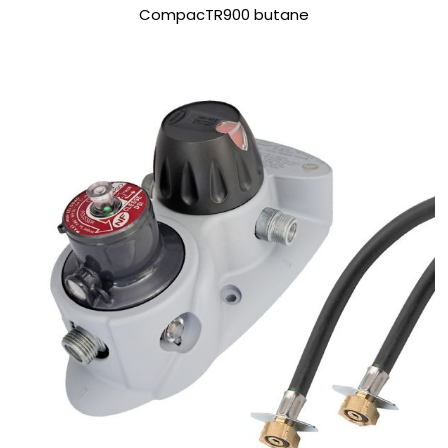
CompacTR900 butane