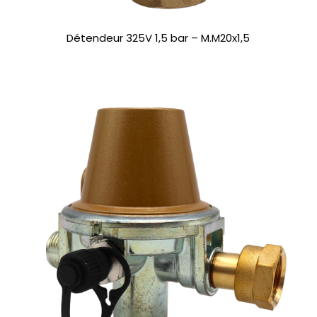
Détendeur 325V 1,5 bar – M.M20x1,5