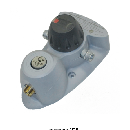
Inverseur 2175T