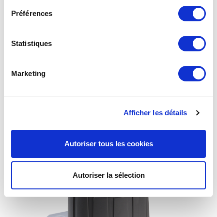
Préférences
Statistiques
Marketing
Détendeur 1325V 1-3 bar avec joint JIM et manomètre +
Afficher les détails
entrée auxilière de dépannage
Autoriser tous les cookies
Autoriser la sélection