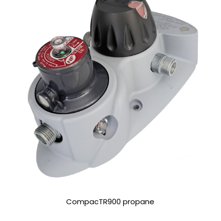
CompacTR900 propane