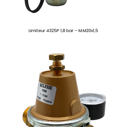
Limiteur 4325P 1,8 bar – M.M20x1,5