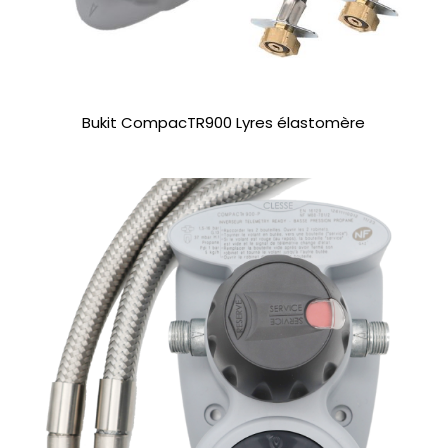
Bukit CompacTR900 Lyres élastomère