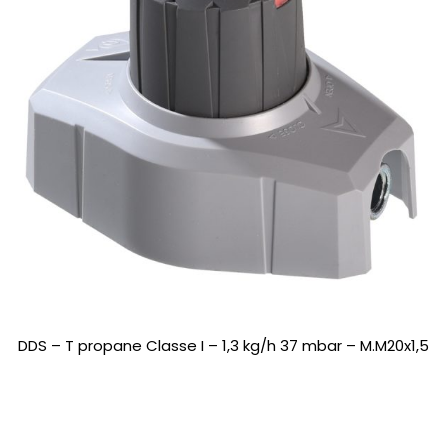
DDS – T propane Classe I – 1,3 kg/h 37 mbar – M.M20x1,5