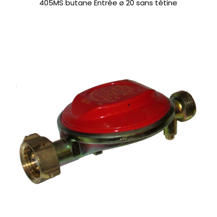
405MS butane Entrée ø 20 sans tétine