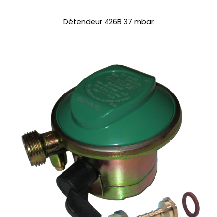
Détendeur 426B 37 mbar