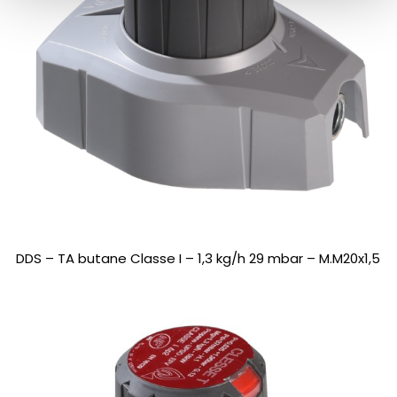
DDS – TA butane Classe I – 1,3 kg/h 29 mbar – M.M20x1,5