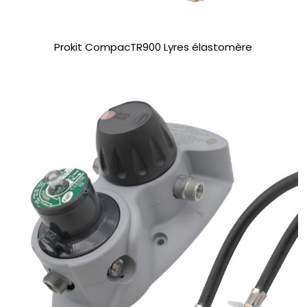
Prokit CompacTR900 Lyres élastomère