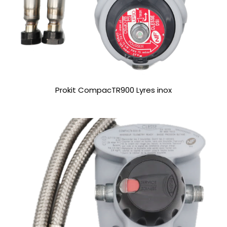
Prokit CompacTR900 Lyres inox