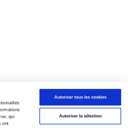
Autoriser tous les cookies
ionnalités
formations
Autoriser la sélection
yse, qui
s ont