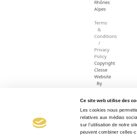
Rhônes
Alpes
Terms
&
Conditions
/
Privacy
Policy
Copyright
Clesse
Website
By
Dazzle
Creative
Ce site web utilise des co
Les cookies nous permetten
relatives aux médias socia
sur l'utilisation de notre 
peuvent combiner celles-ci