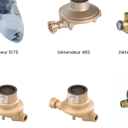
seur 5175
Détendeur 465
Déte