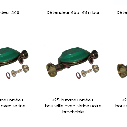
deur 446
Détendeur 455 148 mbar
Déte
ne Entrée E.
425 butane Entrée E.
42
e avec tétine
bouteille avec tétine Boite
boute
brochable