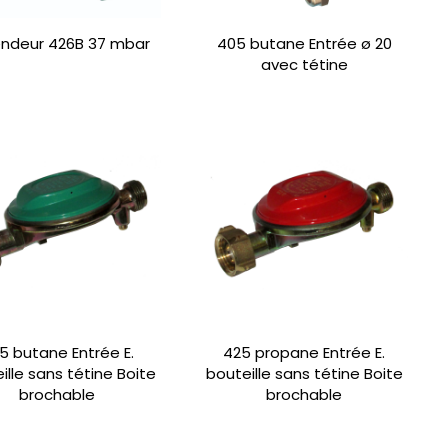
ndeur 426B 37 mbar
405 butane Entrée ø 20
avec tétine
5 butane Entrée E.
425 propane Entrée E.
ille sans tétine Boite
bouteille sans tétine Boite
brochable
brochable