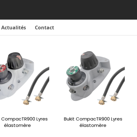
Actualités
Contact
t CompacTR900 Lyres
Bukit CompacTR900 Lyres
élastomère
élastomère