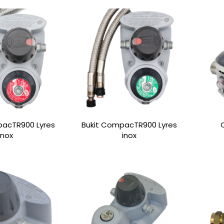
pacTR900 Lyres
Bukit CompacTR900 Lyres
inox
inox