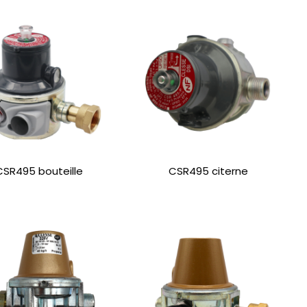
CSR495 bouteille
CSR495 citerne