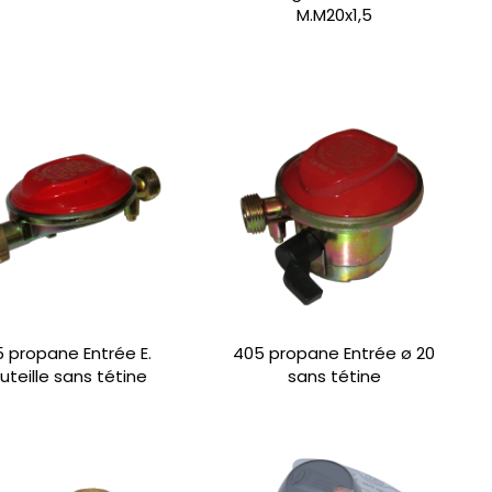
M.M20x1,5
 propane Entrée E.
405 propane Entrée ø 20
uteille sans tétine
sans tétine