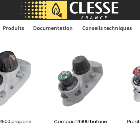
Produits
Documentation
Conseils techniques
900 propane
CompacTR900 butane
Proki