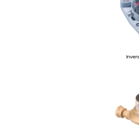
Inver