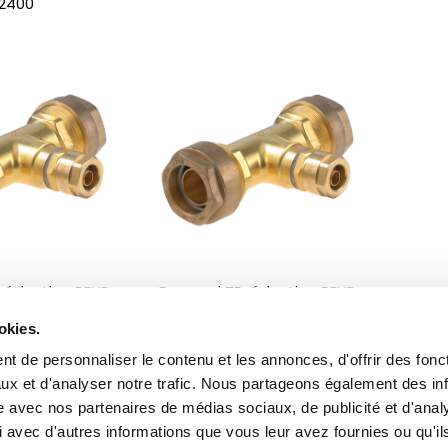
2400
réduction PEHD
Raccord TE réduction PEHD
 et Ø20
Ø63 et Ø40
okies.
t de personnaliser le contenu et les annonces, d'offrir des fonct
ux et d'analyser notre trafic. Nous partageons également des in
site avec nos partenaires de médias sociaux, de publicité et d'anal
 avec d'autres informations que vous leur avez fournies ou qu'il