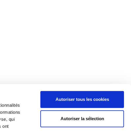
Autoriser tous les cookies
ionnalités
formations
Autoriser la sélection
yse, qui
s ont