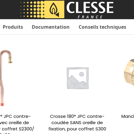
Produits
Documentation
Conseils techniques
° JPC contre-
Crosse 180° JPC contre-
Manch
ec oreille de
coudée SANS oreille de
r coffret S2300/
fixation, pour coffret S300