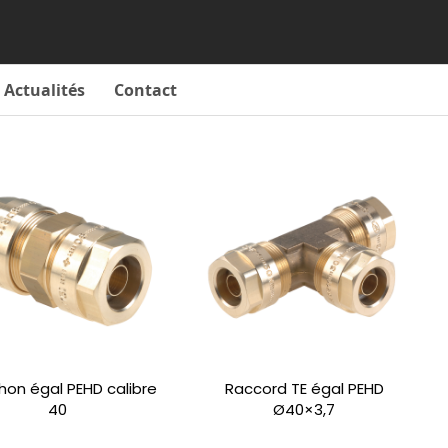
Actualités
Contact
on égal PEHD calibre
Raccord TE égal PEHD
40
Ø40×3,7