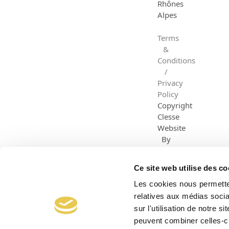
Rhônes
Alpes
Terms
&
Conditions
/
Privacy
Policy
Copyright
Clesse
Website
By
Dazzle
Creative
Ce site web utilise des co
Les cookies nous permetten
relatives aux médias socia
sur l'utilisation de notre 
peuvent combiner celles-ci