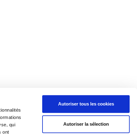
Autoriser tous les cookies
ionnalités
formations
Autoriser la sélection
yse, qui
s ont