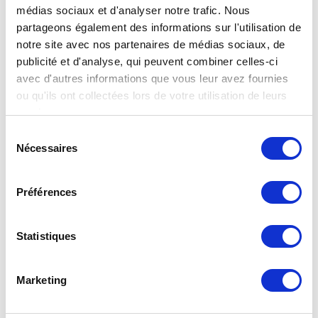
médias sociaux et d'analyser notre trafic. Nous
partageons également des informations sur l'utilisation de
notre site avec nos partenaires de médias sociaux, de
publicité et d'analyse, qui peuvent combiner celles-ci
avec d'autres informations que vous leur avez fournies
ou qu'ils ont collectées lors de votre utilisation de leurs
services.
Sélection
Nécessaires
du
consentement
Préférences
Statistiques
Marketing
Manchette d’assemblage acier-cuivre CAL50