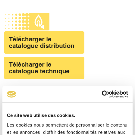
Skip
to
Open
Close
content
mobile
mobile
menu
menu
Réinitialiser
Ce site web utilise des cookies.
Les cookies nous permettent de personnaliser le contenu
et les annonces, d'offrir des fonctionnalités relatives aux