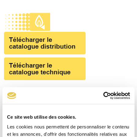
Skip
to
Open
Close
content
mobile
mobile
menu
menu
Réinitialiser
Ce site web utilise des cookies.
Les cookies nous permettent de personnaliser le contenu
et les annonces, d'offrir des fonctionnalités relatives aux