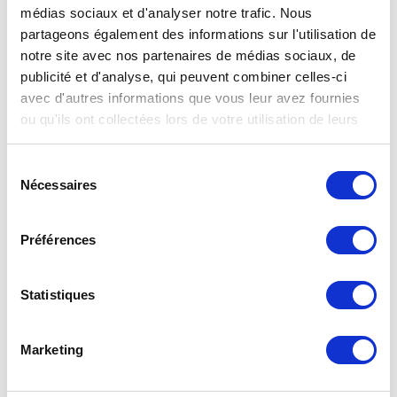
médias sociaux et d'analyser notre trafic. Nous
partageons également des informations sur l'utilisation de
notre site avec nos partenaires de médias sociaux, de
publicité et d'analyse, qui peuvent combiner celles-ci
avec d'autres informations que vous leur avez fournies
ou qu'ils ont collectées lors de votre utilisation de leurs
services.
Sélection
Nécessaires
du
consentement
Préférences
Statistiques
Marketing
Compteur à membrane G40BP/MP débit max 65m3/h