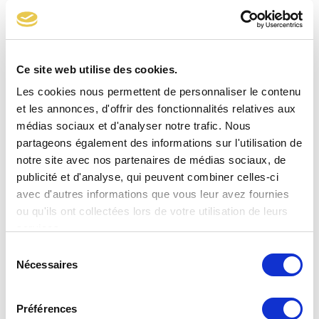
Régulateur de branchement B25N 21 mbar
Ce site web utilise des cookies.
Les cookies nous permettent de personnaliser le contenu
et les annonces, d'offrir des fonctionnalités relatives aux
médias sociaux et d'analyser notre trafic. Nous
partageons également des informations sur l'utilisation de
notre site avec nos partenaires de médias sociaux, de
publicité et d'analyse, qui peuvent combiner celles-ci
avec d'autres informations que vous leur avez fournies
ou qu'ils ont collectées lors de votre utilisation de leurs
services.
Sélection
Nécessaires
du
consentement
Préférences