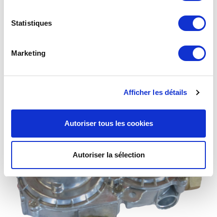
Statistiques
Marketing
Régulateur de branchement B25N 37 mbar
Afficher les détails
Autoriser tous les cookies
Autoriser la sélection