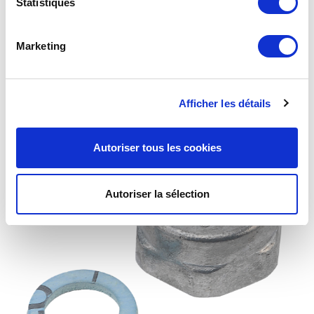
Statistiques
Marketing
Bouchon zamac avec joint JPG sans attache –
brochable
Afficher les détails
Autoriser tous les cookies
Autoriser la sélection