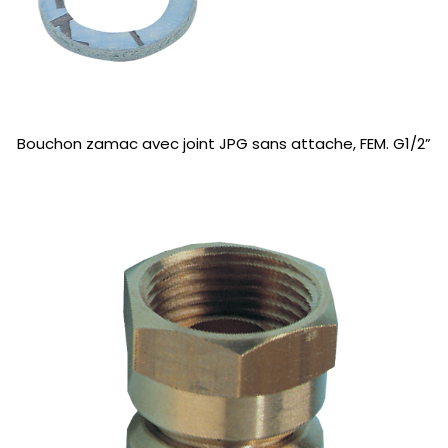
Bouchon zamac avec joint JPG sans attache, FEM. G1/2”