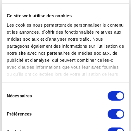
Bouchon type P97
Ce site web utilise des cookies.
Les cookies nous permettent de personnaliser le contenu
et les annonces, d'offrir des fonctionnalités relatives aux
médias sociaux et d'analyser notre trafic. Nous
partageons également des informations sur l'utilisation de
notre site avec nos partenaires de médias sociaux, de
publicité et d'analyse, qui peuvent combiner celles-ci
avec d'autres informations que vous leur avez fournies
ou qu'ils ont collectées lors de votre utilisation de leurs
services.
Sélection
Nécessaires
du
consentement
Préférences