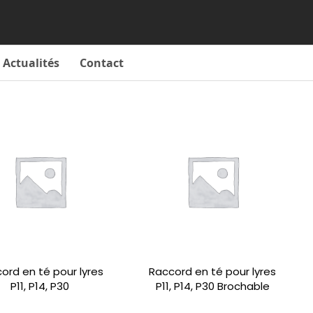
Actualités
Contact
ord en té pour lyres
Raccord en té pour lyres
P11, P14, P30
P11, P14, P30 Brochable