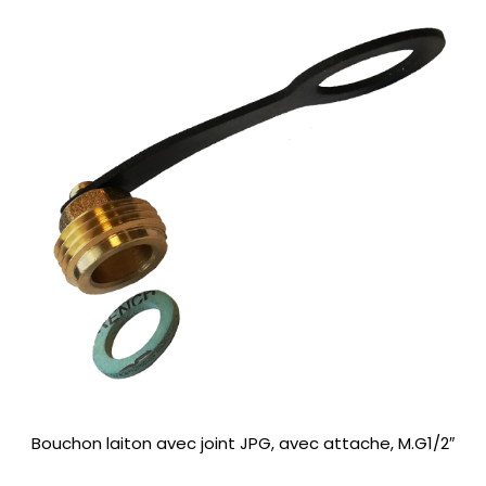
Bouchon laiton avec joint JPG, avec attache, M.G1/2″