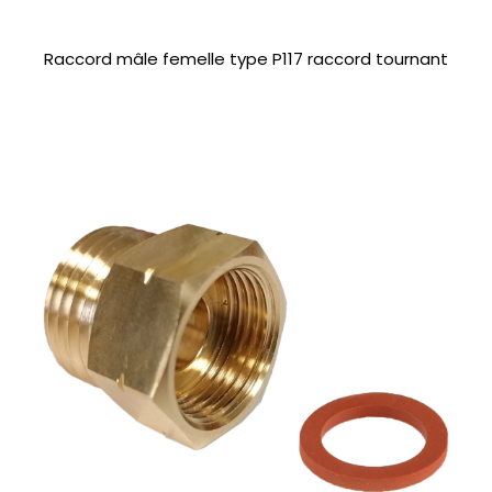
Raccord mâle femelle type P117 raccord tournant