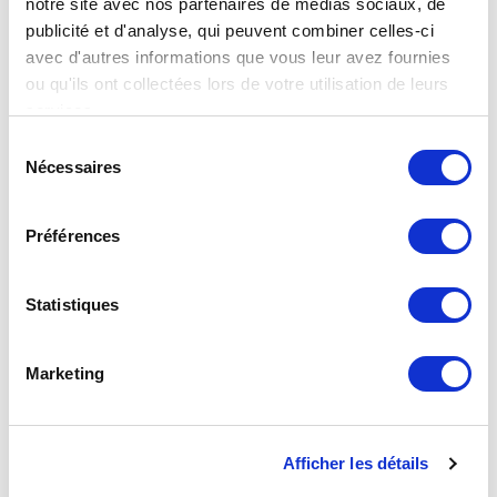
notre site avec nos partenaires de médias sociaux, de
publicité et d'analyse, qui peuvent combiner celles-ci
avec d'autres informations que vous leur avez fournies
ou qu'ils ont collectées lors de votre utilisation de leurs
services.
Sélection
Nécessaires
du
consentement
Préférences
Statistiques
Marketing
Raccord double mâle type P10
Afficher les détails