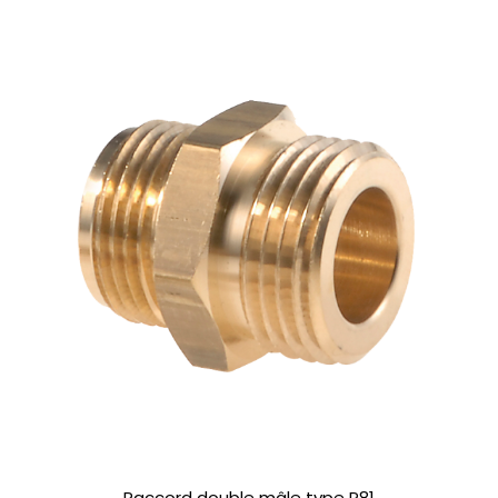
Raccord double mâle type P81