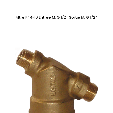
Filtre F44-16 Entrée M. G 1/2 ″ Sortie M. G 1/2 ″