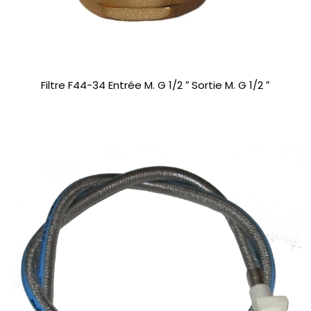
Filtre F44-34 Entrée M. G 1/2 ″ Sortie M. G 1/2 ″