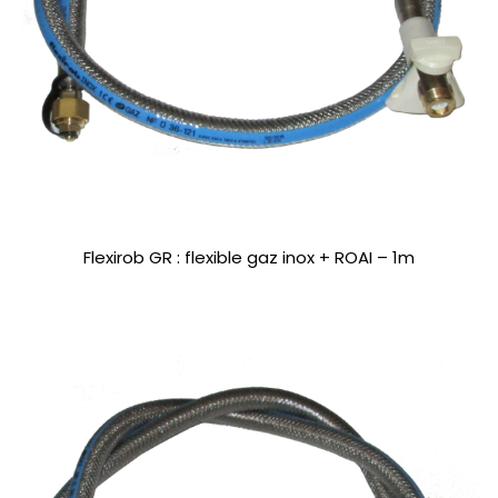
Flexirob GR : flexible gaz inox + ROAI – 1m