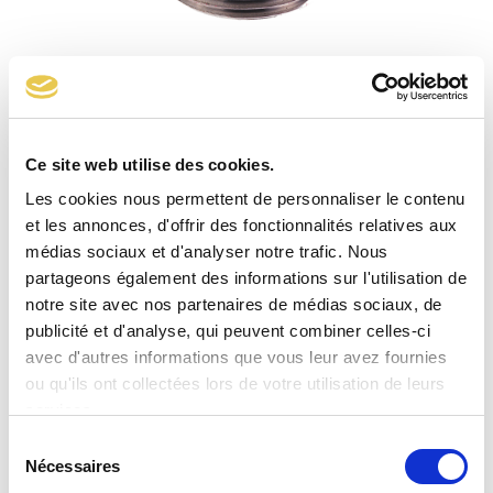
Mamelon JPC plombable pression maxi 0,5 bar sortie
acier Ø26,9 CAL20
Ce site web utilise des cookies.
Les cookies nous permettent de personnaliser le contenu
et les annonces, d'offrir des fonctionnalités relatives aux
médias sociaux et d'analyser notre trafic. Nous
partageons également des informations sur l'utilisation de
notre site avec nos partenaires de médias sociaux, de
publicité et d'analyse, qui peuvent combiner celles-ci
avec d'autres informations que vous leur avez fournies
ou qu'ils ont collectées lors de votre utilisation de leurs
services.
Sélection
Nécessaires
du