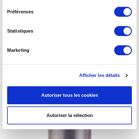
consentement
Préférences
Statistiques
Mamelon JPC plombable pression maxi 0,5 bar sortie
Marketing
acier Ø33,7 CAL20
Afficher les détails
Autoriser tous les cookies
Autoriser la sélection