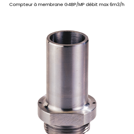
Compteur à membrane G4BP/MP débit max 6m3/h