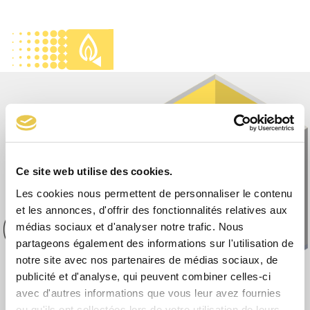
Skip
to
Open
Close
content
mobile
mobile
menu
menu
Ce site web utilise des cookies.
Les cookies nous permettent de personnaliser le contenu
et les annonces, d'offrir des fonctionnalités relatives aux
médias sociaux et d'analyser notre trafic. Nous
partageons également des informations sur l'utilisation de
notre site avec nos partenaires de médias sociaux, de
publicité et d'analyse, qui peuvent combiner celles-ci
avec d'autres informations que vous leur avez fournies
ou qu'ils ont collectées lors de votre utilisation de leurs