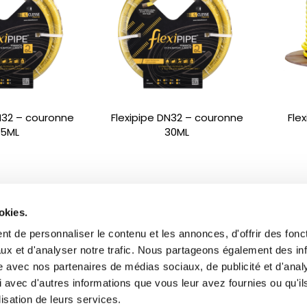
DN32 – couronne
Flexipipe DN32 – couronne
Fle
15ML
30ML
okies.
t de personnaliser le contenu et les annonces, d'offrir des fonct
ux et d'analyser notre trafic. Nous partageons également des in
site avec nos partenaires de médias sociaux, de publicité et d'anal
 avec d'autres informations que vous leur avez fournies ou qu'il
lisation de leurs services.