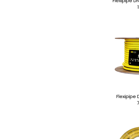
Flexipipe 
Flexipipe