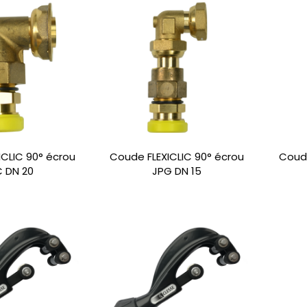
CLIC 90° écrou
Coude FLEXICLIC 90° écrou
Coude
 DN 20
JPG DN 15