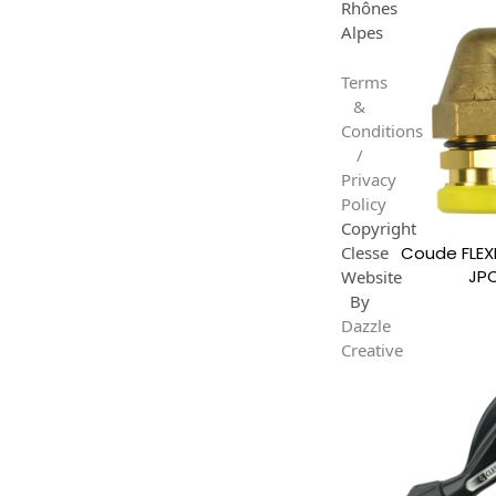
Rhônes
Alpes
Terms
&
Conditions
/
Privacy
Policy
Copyright
Coude FLEXI
Clesse
JPC
Website
By
Dazzle
Creative