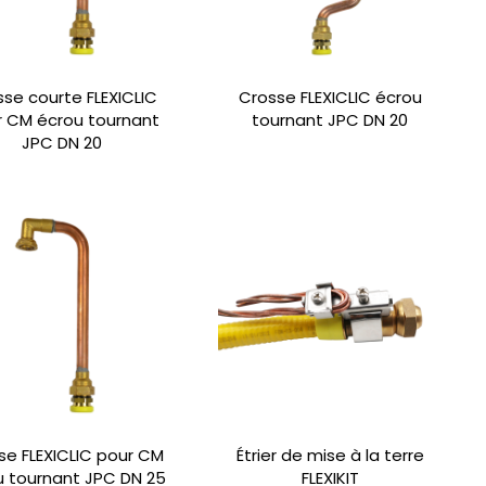
se courte FLEXICLIC
Crosse FLEXICLIC écrou
r CM écrou tournant
tournant JPC DN 20
JPC DN 20
se FLEXICLIC pour CM
Étrier de mise à la terre
u tournant JPC DN 25
FLEXIKIT