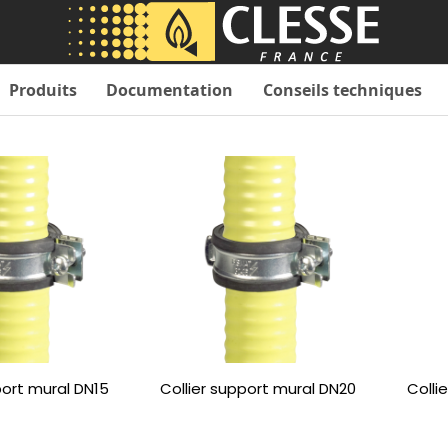
Produits
Documentation
Conseils techniques
port mural DN15
Collier support mural DN20
Colli