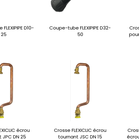
FLEXIPIPE D10-
Coupe-tube FLEXIPIPE D32-
Cros
25
50
pou
EXICLIC écrou
Crosse FLEXICLIC écrou
Cros
t JPC DN 25
tournant JSC DN 15
écro