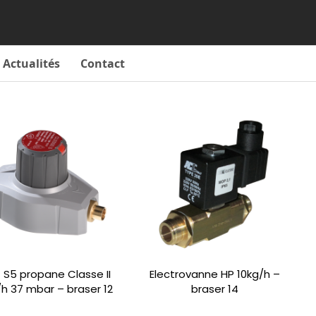
Actualités
Contact
 S5 propane Classe II
Electrovanne HP 10kg/h –
/h 37 mbar – braser 12
braser 14