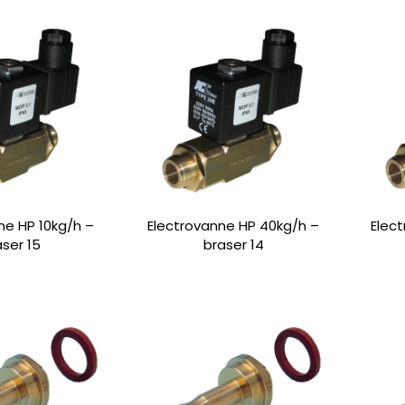
ne HP 10kg/h –
Electrovanne HP 40kg/h –
Elec
aser 15
braser 14