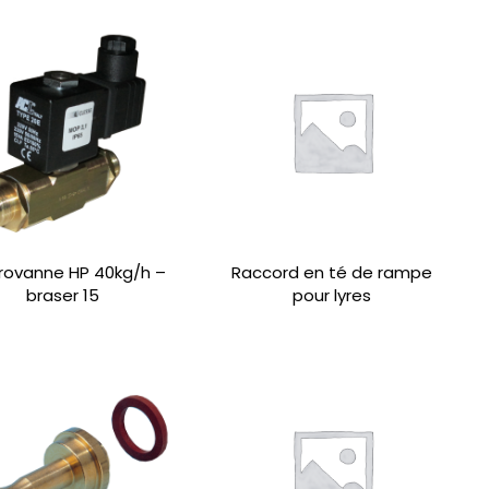
trovanne HP 40kg/h –
Raccord en té de rampe
braser 15
pour lyres