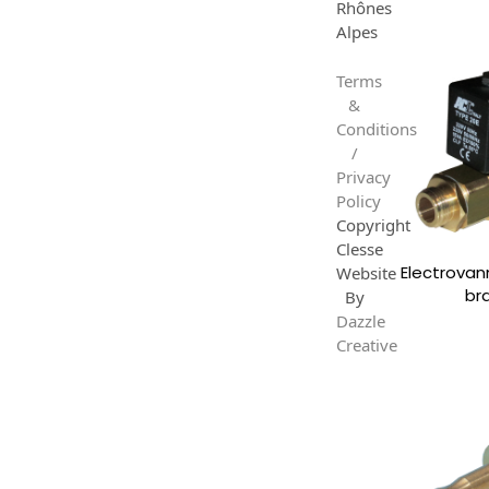
Rhônes
Alpes
Terms
&
Conditions
/
Privacy
Policy
Copyright
Clesse
Electrovan
Website
br
By
Dazzle
Creative