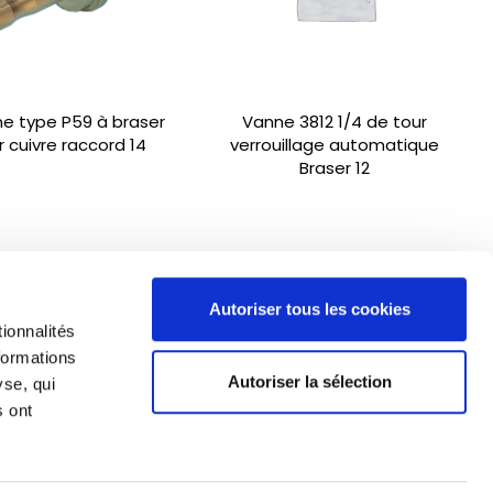
ne type P59 à braser
Vanne 3812 1/4 de tour
r cuivre raccord 14
verrouillage automatique
Braser 12
Autoriser tous les cookies
ionnalités
formations
Autoriser la sélection
yse, qui
s ont