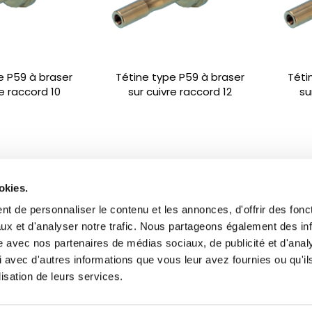
e P59 à braser
Tétine type P59 à braser
Téti
re raccord 10
sur cuivre raccord 12
su
okies.
t de personnaliser le contenu et les annonces, d'offrir des fonct
ux et d'analyser notre trafic. Nous partageons également des in
site avec nos partenaires de médias sociaux, de publicité et d'anal
 avec d'autres informations que vous leur avez fournies ou qu'il
lisation de leurs services.
2 1/4 de tour
Vanne 813 1/4 de tour