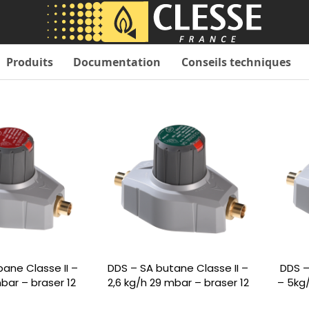
Produits
Documentation
Conseils techniques
pane Classe II –
DDS – SA butane Classe II –
DDS –
bar – braser 12
2,6 kg/h 29 mbar – braser 12
– 5kg