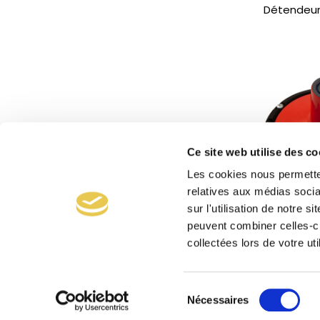
Détendeur
Ce site web utilise des co
Les cookies nous permetten
relatives aux médias socia
sur l'utilisation de notre 
peuvent combiner celles-ci
Détendeur 
collectées lors de votre uti
avec
Sélection
Nécessaires
du