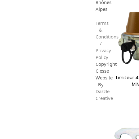
Rhônes
Alpes
Terms
&
Conditions
/
Privacy
Policy
Copyright
Clesse
Limiteur 4
Website
M.
By
Dazzle
Creative