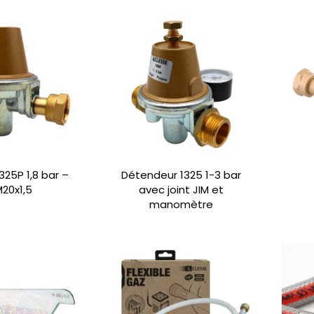
325P 1,8 bar –
Détendeur 1325 1-3 bar
M20x1,5
avec joint JIM et
manomètre