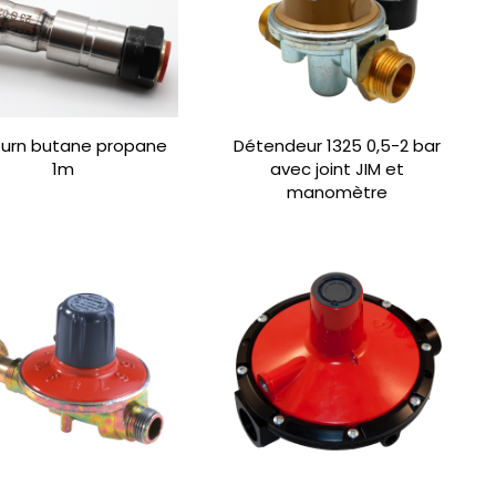
iturn butane propane
Détendeur 1325 0,5-2 bar
1m
avec joint JIM et
manomètre