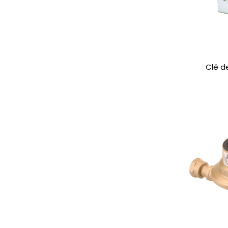
Clé d