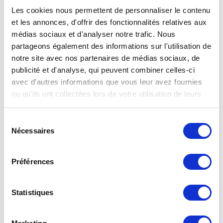
Les cookies nous permettent de personnaliser le contenu
et les annonces, d'offrir des fonctionnalités relatives aux
médias sociaux et d'analyser notre trafic. Nous
partageons également des informations sur l'utilisation de
notre site avec nos partenaires de médias sociaux, de
publicité et d'analyse, qui peuvent combiner celles-ci
avec d'autres informations que vous leur avez fournies
ou qu'ils ont collectées lors de votre utilisation de leurs
services.
Sélection
Nécessaires
du
consentement
Préférences
Statistiques