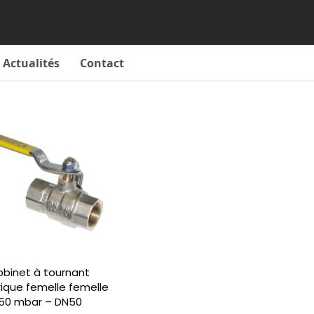
Actualités
Contact
obinet à tournant
ique femelle femelle
50 mbar – DN50