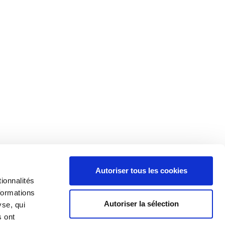
Autoriser tous les cookies
ionnalités
formations
Autoriser la sélection
yse, qui
s ont