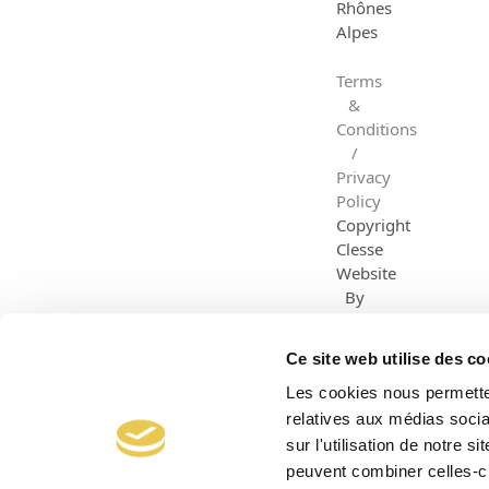
Rhônes
Alpes
Terms
&
Conditions
/
Privacy
Policy
Copyright
Clesse
Website
By
Dazzle
Creative
Ce site web utilise des co
Les cookies nous permetten
relatives aux médias socia
sur l'utilisation de notre 
peuvent combiner celles-ci