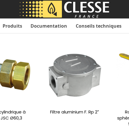
Produits
Documentation
Conseils techniques
cylindrique à
Filtre aluminium F. Rp 2″
R
 JSC Ø60,3
sphér