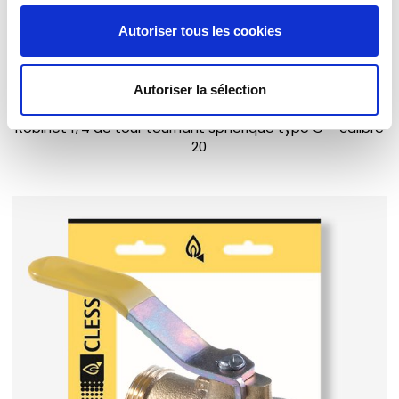
Autoriser tous les cookies
Autoriser la sélection
Robinet 1/4 de tour tournant sphérique type C – calibre
20