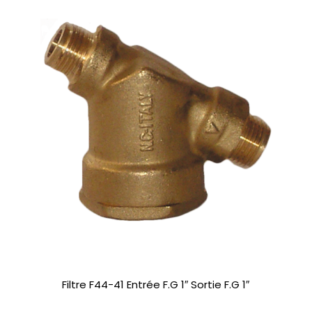
Filtre F44-41 Entrée F.G 1″ Sortie F.G 1″