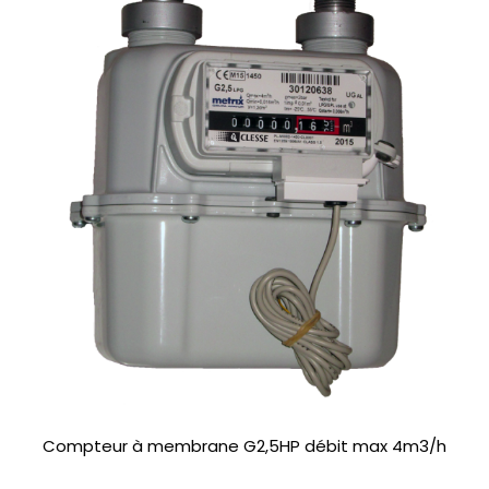
Compteur à membrane G2,5HP débit max 4m3/h