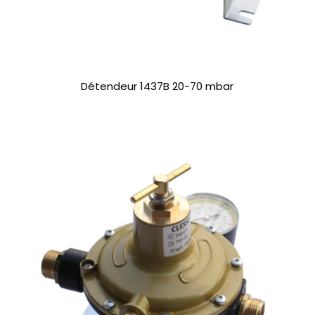
Détendeur 1437B 20-70 mbar