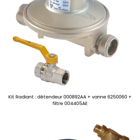
Kit Radiant : détendeur 000892AA + vanne 6250060 +
filtre 004405AE