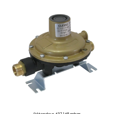
Détendeur 437 148 mbar