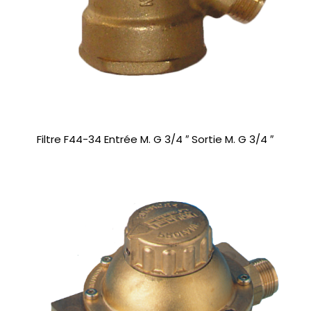
Filtre F44-34 Entrée M. G 3/4 ″ Sortie M. G 3/4 ″