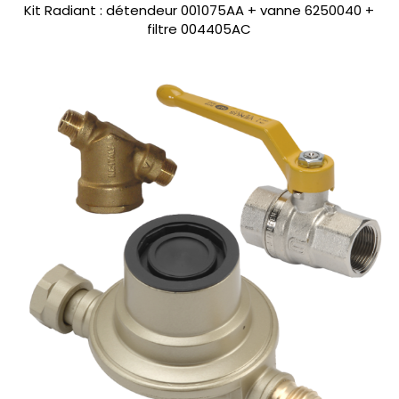
Kit Radiant : détendeur 001075AA + vanne 6250040 +
filtre 004405AC