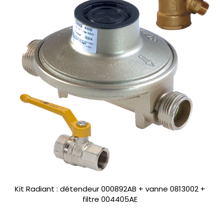
Kit Radiant : détendeur 000892AB + vanne 0813002 +
filtre 004405AE