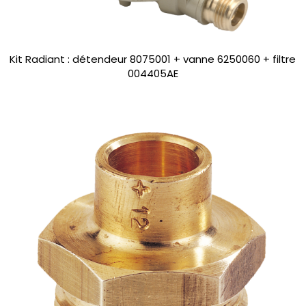
Kit Radiant : détendeur 8075001 + vanne 6250060 + filtre
004405AE