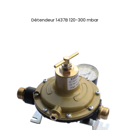
Détendeur 1437B 120-300 mbar