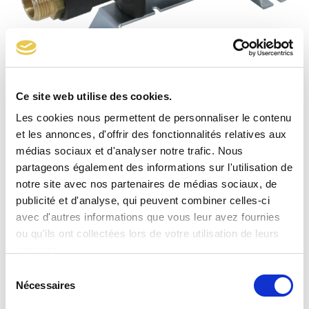
Ce site web utilise des cookies.
Détendeur 437GN 20 mbar
Les cookies nous permettent de personnaliser le contenu
et les annonces, d'offrir des fonctionnalités relatives aux
médias sociaux et d'analyser notre trafic. Nous
partageons également des informations sur l'utilisation de
notre site avec nos partenaires de médias sociaux, de
publicité et d'analyse, qui peuvent combiner celles-ci
avec d'autres informations que vous leur avez fournies
ou qu'ils ont collectées lors de votre utilisation de leurs
services.
Sélection
Nécessaires
du
consentement