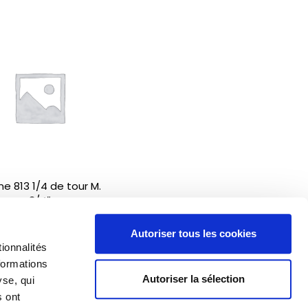
e 813 1/4 de tour M.
3/4″
Autoriser tous les cookies
ionnalités
formations
Autoriser la sélection
yse, qui
s ont