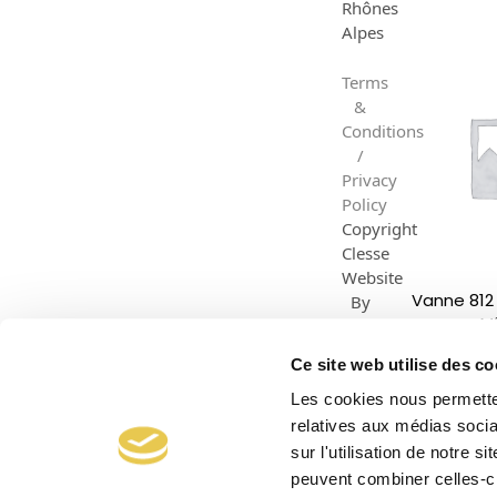
Rhônes
Alpes
Terms
&
Conditions
/
Privacy
Policy
Copyright
Clesse
Website
Vanne 812 
By
M
Dazzle
Creative
Ce site web utilise des co
1
2
Les cookies nous permetten
relatives aux médias socia
sur l'utilisation de notre 
peuvent combiner celles-ci