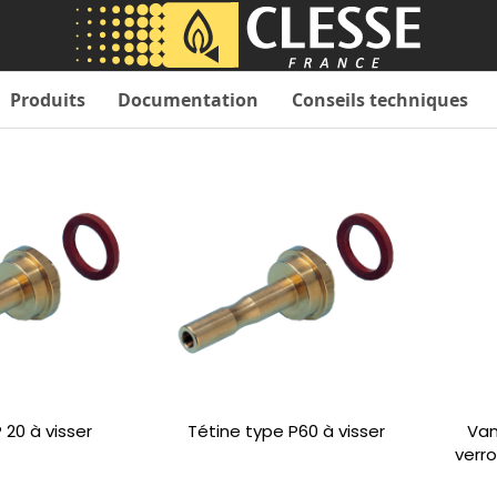
Produits
Documentation
Conseils techniques
 20 à visser
Tétine type P60 à visser
Van
verr