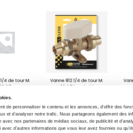
1/4 de tour M.
Vanne 812 1/4 de tour M.
Vann
20x1,5
M20x1,5 brochable
okies.
3
…
7
8
9
10
t de personnaliser le contenu et les annonces, d'offrir des fonct
ux et d'analyser notre trafic. Nous partageons également des in
site avec nos partenaires de médias sociaux, de publicité et d'anal
 avec d'autres informations que vous leur avez fournies ou qu'il