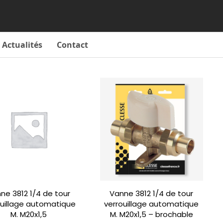
Actualités
Contact
ne 3812 1/4 de tour
Vanne 3812 1/4 de tour
ouillage automatique
verrouillage automatique
M. M20x1,5
M. M20x1,5 – brochable