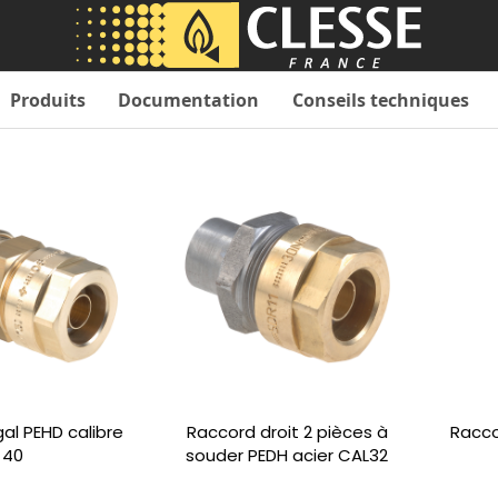
Produits
Documentation
Conseils techniques
l PEHD calibre
Raccord droit 2 pièces à
Racco
40
souder PEDH acier CAL32