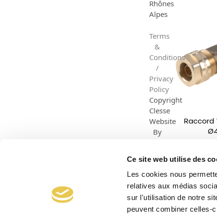
Rhônes
Alpes
Terms
&
Conditions
/
Privacy
Policy
Copyright
Clesse
Raccord 
Website
Ø4
By
Dazzle
Creative
Ce site web utilise des co
Les cookies nous permetten
relatives aux médias socia
sur l'utilisation de notre 
peuvent combiner celles-ci