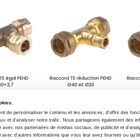
TE égal PEHD
Raccord TE réduction PEHD
Racco
0×3,7
Ø40 et Ø20
okies.
t de personnaliser le contenu et les annonces, d'offrir des fonct
ux et d'analyser notre trafic. Nous partageons également des in
site avec nos partenaires de médias sociaux, de publicité et d'anal
 avec d'autres informations que vous leur avez fournies ou qu'il