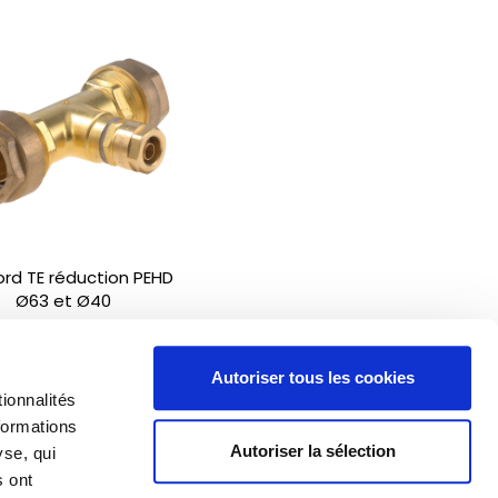
rd TE réduction PEHD
Ø63 et Ø40
Autoriser tous les cookies
ionnalités
formations
Autoriser la sélection
yse, qui
s ont