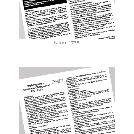
Notice 175B