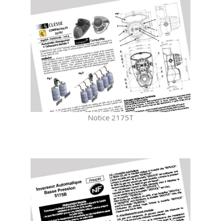
Notice 2175T