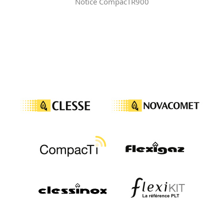
Notice CompacTR900