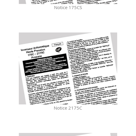
Notice 175CS
Notice 2175C