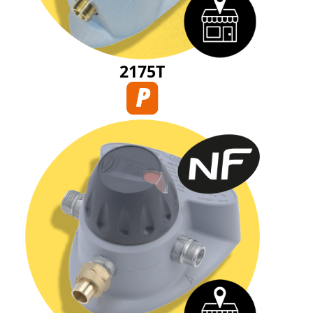
2175T