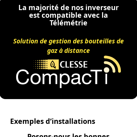
La majorité de nos inverseur
est compatible avec la
Télémétrie
Solution de gestion des bouteilles de
gaz à distance
Exemples d’installations
Posons-nous les bonnes