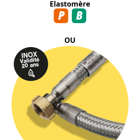
Elastomère
OU