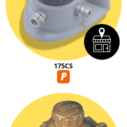
175CS