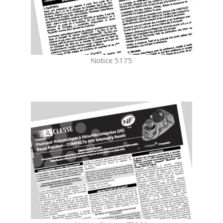
Notice 5175