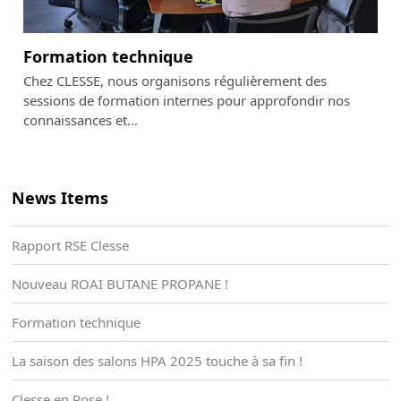
Formation technique
Chez CLESSE, nous organisons régulièrement des
sessions de formation internes pour approfondir nos
connaissances et…
News Items
Rapport RSE Clesse
Nouveau ROAI BUTANE PROPANE !
Formation technique
La saison des salons HPA 2025 touche à sa fin !
Clesse en Rose !