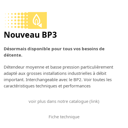
Skip
to
Open
Close
content
mobile
mobile
Nouveau BP3
menu
menu
Désormais disponible pour tous vos besoins de
détente.
Détendeur moyenne et basse pression particulièrement
adapté aux grosses installations industrielles à débit
important. Interchangeable avec le BP2. Voir toutes les
caractéristiques techniques et performances
voir plus dans notre catalogue (link)
Fiche technique