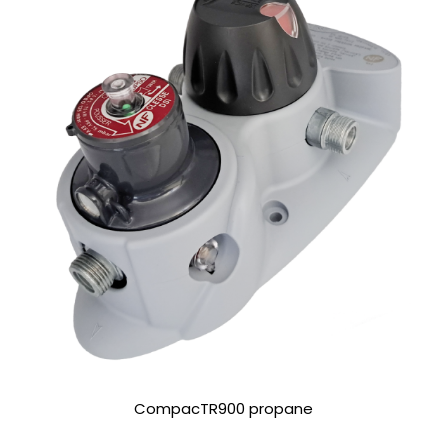
CompacTR900 propane