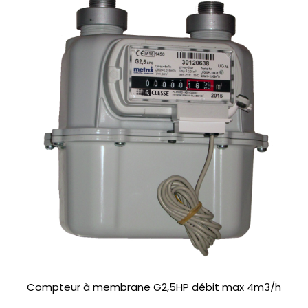
Compteur à membrane G2,5HP débit max 4m3/h