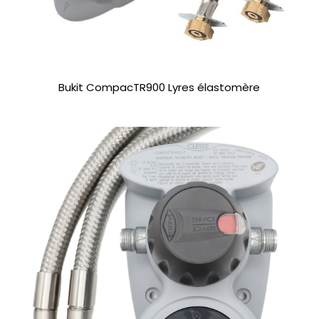
Bukit CompacTR900 Lyres élastomère