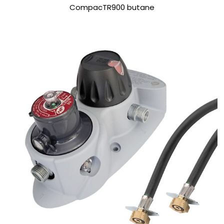
CompacTR900 butane