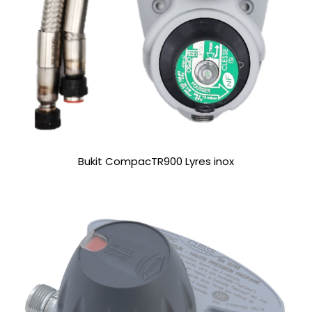
Bukit CompacTR900 Lyres inox