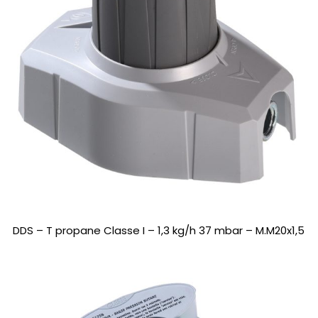
DDS – T propane Classe I – 1,3 kg/h 37 mbar – M.M20x1,5