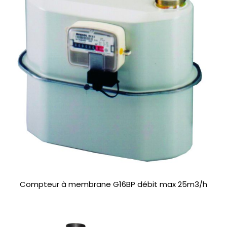
Compteur à membrane G16BP débit max 25m3/h