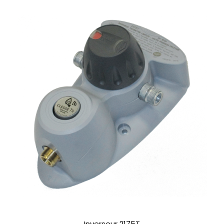
Inverseur 2175T