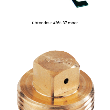
Détendeur 426B 37 mbar