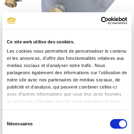
Ce site web utilise des cookies.
Kit Inverseur 175B Lyres élastomère
Les cookies nous permettent de personnaliser le contenu
et les annonces, d'offrir des fonctionnalités relatives aux
médias sociaux et d'analyser notre trafic. Nous
partageons également des informations sur l'utilisation de
notre site avec nos partenaires de médias sociaux, de
publicité et d'analyse, qui peuvent combiner celles-ci
avec d'autres informations que vous leur avez fournies
ou qu'ils ont collectées lors de votre utilisation de leurs
services.
Sélection
Nécessaires
du
consentement