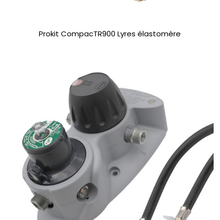
Prokit CompacTR900 Lyres élastomère