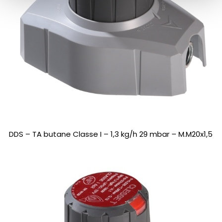
DDS – TA butane Classe I – 1,3 kg/h 29 mbar – M.M20x1,5