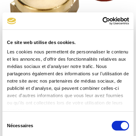
Ce site web utilise des cookies.
Les cookies nous permettent de personnaliser le contenu
et les annonces, d'offrir des fonctionnalités relatives aux
médias sociaux et d'analyser notre trafic. Nous
Bouchon type P34
partageons également des informations sur l'utilisation de
notre site avec nos partenaires de médias sociaux, de
publicité et d'analyse, qui peuvent combiner celles-ci
avec d'autres informations que vous leur avez fournies
ou qu'ils ont collectées lors de votre utilisation de leurs
services.
Sélection
Nécessaires
du
consentement