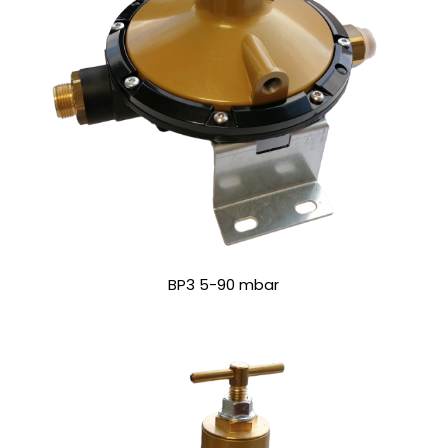
BP3 5-90 mbar