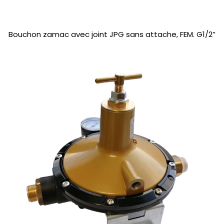
Bouchon zamac avec joint JPG sans attache, FEM. G1/2”