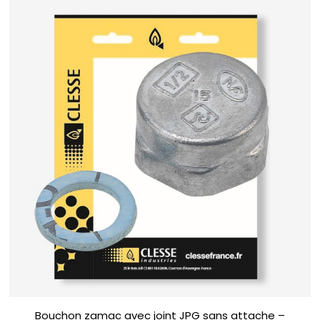
Bouchon zamac avec joint JPG sans attache –