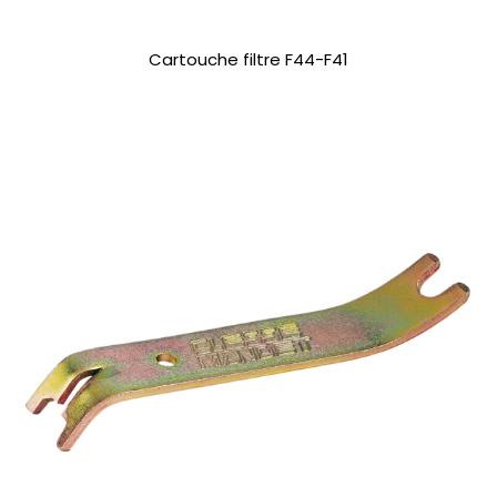
Cartouche filtre F44-F41