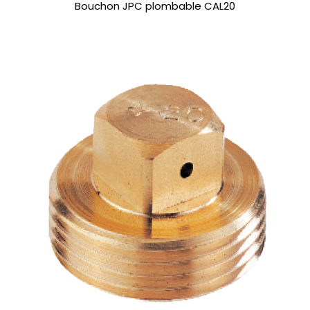
Bouchon JPC plombable CAL20