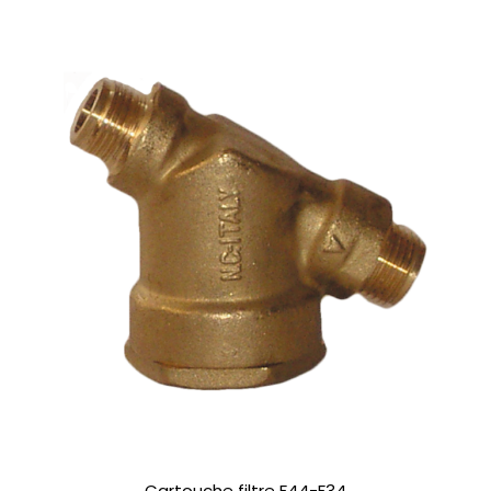
Cartouche filtre F44-F34