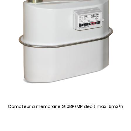
Compteur à membrane G10BP/MP débit max 16m3/h