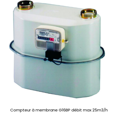
Compteur à membrane G16BP débit max 25m3/h