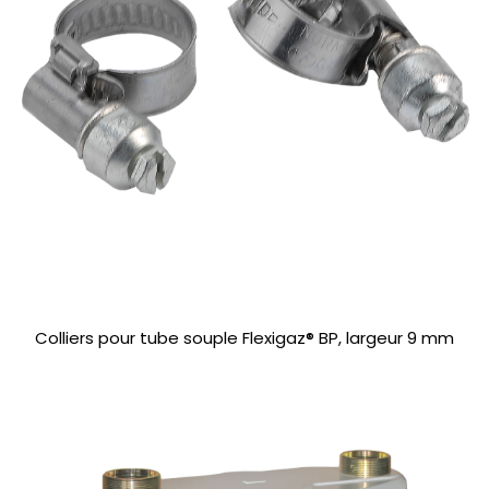
Colliers pour tube souple Flexigaz® BP, largeur 9 mm