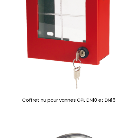
Coffret nu pour vannes GPL DN10 et DN15