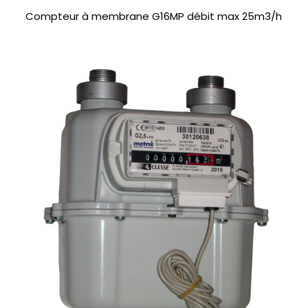
Compteur à membrane G16MP débit max 25m3/h