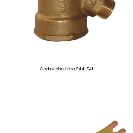
Cartouche filtre F44-F41