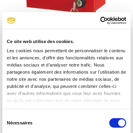
Ce site web utilise des cookies.
Coffret nu pour vannes DN10 et DN15
Les cookies nous permettent de personnaliser le contenu
et les annonces, d'offrir des fonctionnalités relatives aux
médias sociaux et d'analyser notre trafic. Nous
partageons également des informations sur l'utilisation de
notre site avec nos partenaires de médias sociaux, de
publicité et d'analyse, qui peuvent combiner celles-ci
avec d'autres informations que vous leur avez fournies
ou qu'ils ont collectées lors de votre utilisation de leurs
services.
Sélection
Nécessaires
du
consentement