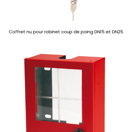
Coffret nu pour robinet coup de poing DN15 et DN25