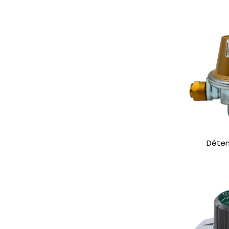
Déten