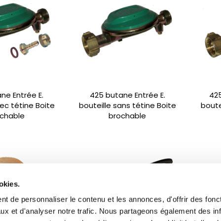
ne Entrée E.
425 butane Entrée E.
425
vec tétine Boite
bouteille sans tétine Boite
boute
chable
brochable
okies.
t de personnaliser le contenu et les annonces, d'offrir des fonct
ux et d'analyser notre trafic. Nous partageons également des in