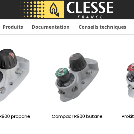
Produits
Documentation
Conseils techniques
900 propane
CompacTR900 butane
Proki