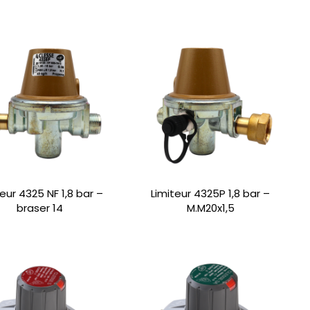
teur 4325 NF 1,8 bar –
Limiteur 4325P 1,8 bar –
braser 14
M.M20x1,5