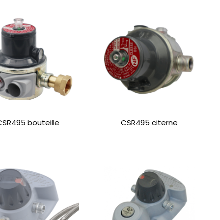
CSR495 bouteille
CSR495 citerne