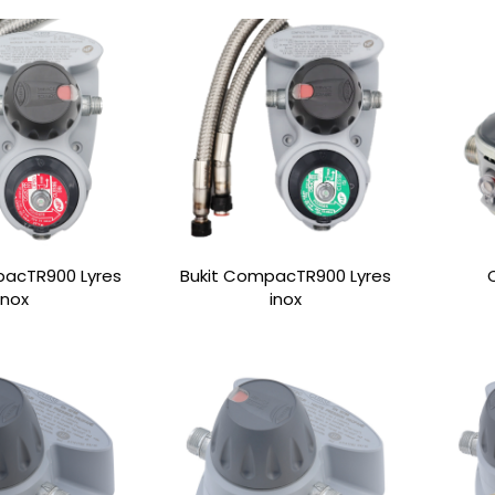
pacTR900 Lyres
Bukit CompacTR900 Lyres
inox
inox