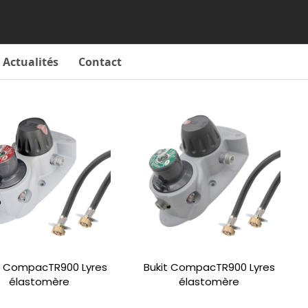
Actualités
Contact
t CompacTR900 Lyres
Bukit CompacTR900 Lyres
élastomère
élastomère