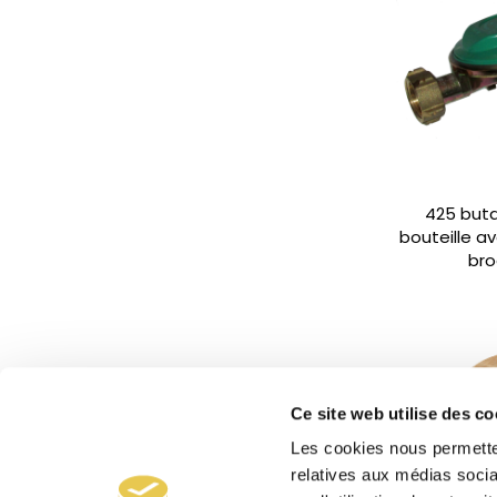
425 buta
bouteille a
bro
Ce site web utilise des co
Les cookies nous permetten
relatives aux médias socia