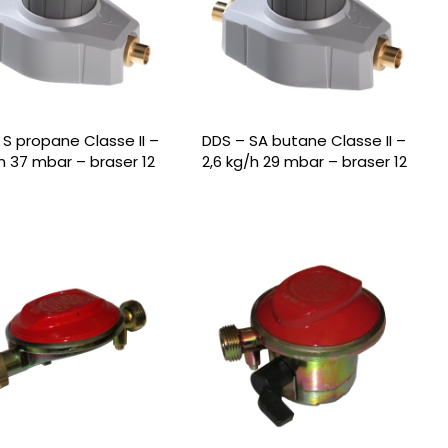
 S propane Classe II –
DDS – SA butane Classe II –
h 37 mbar – braser 12
2,6 kg/h 29 mbar – braser 12