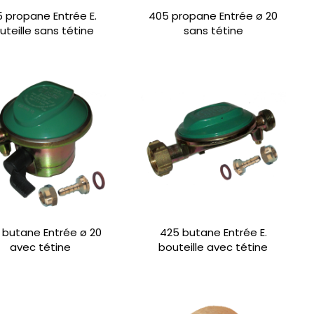
 propane Entrée E.
405 propane Entrée ø 20
uteille sans tétine
sans tétine
 butane Entrée ø 20
425 butane Entrée E.
avec tétine
bouteille avec tétine