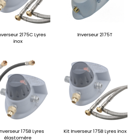
inverseur 2175C Lyres
Inverseur 2175T
inox
 Inverseur 175B Lyres
Kit Inverseur 175B Lyres inox
élastomère