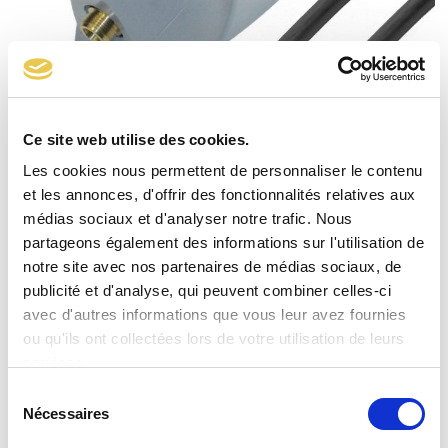
Ce site web utilise des cookies.
Kit inverseur 2175T Lyres élastomère
Les cookies nous permettent de personnaliser le contenu
et les annonces, d'offrir des fonctionnalités relatives aux
médias sociaux et d'analyser notre trafic. Nous
partageons également des informations sur l'utilisation de
notre site avec nos partenaires de médias sociaux, de
publicité et d'analyse, qui peuvent combiner celles-ci
avec d'autres informations que vous leur avez fournies
ou qu'ils ont collectées lors de votre utilisation de leurs
services.
Sélection
Nécessaires
du
consentement