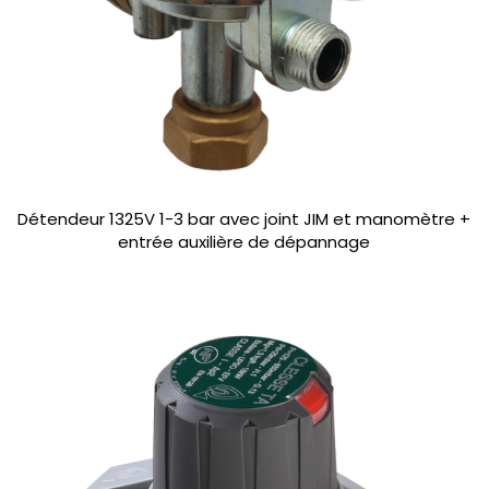
Détendeur 1325V 1-3 bar avec joint JIM et manomètre +
entrée auxilière de dépannage