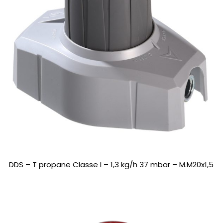
DDS – T propane Classe I – 1,3 kg/h 37 mbar – M.M20x1,5