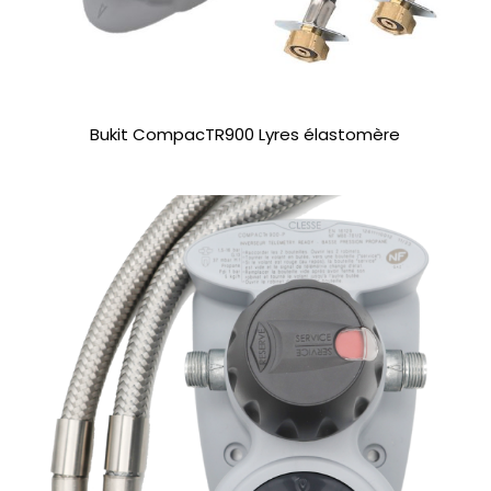
Bukit CompacTR900 Lyres élastomère