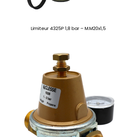
Limiteur 4325P 1,8 bar – M.M20x1,5