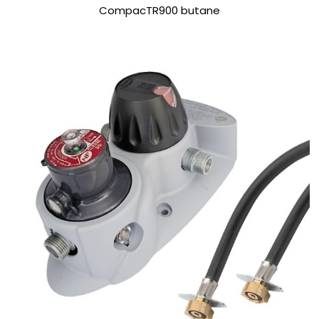
CompacTR900 butane