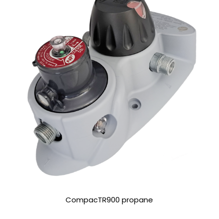
CompacTR900 propane