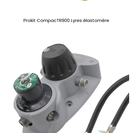
Prokit CompacTR900 Lyres élastomère