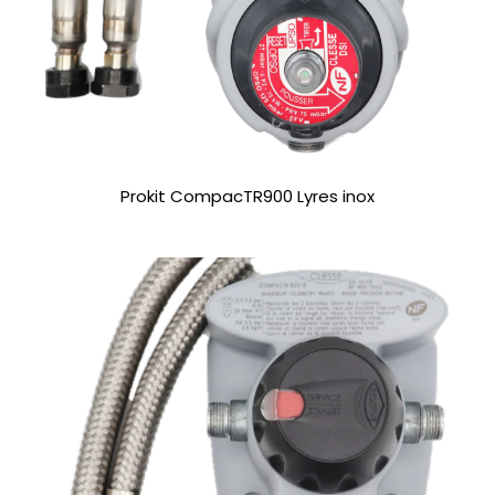
Prokit CompacTR900 Lyres inox