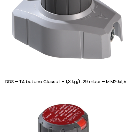
DDS – TA butane Classe I – 1,3 kg/h 29 mbar – M.M20x1,5