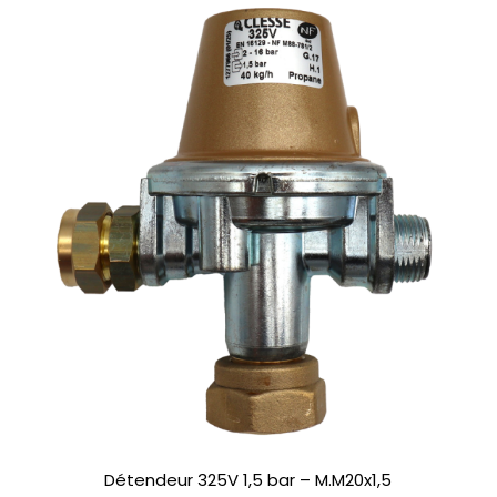
Détendeur 325V 1,5 bar – M.M20x1,5