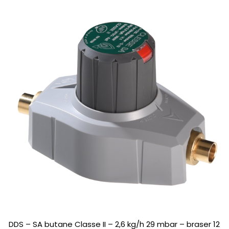
DDS – SA butane Classe II – 2,6 kg/h 29 mbar – braser 12