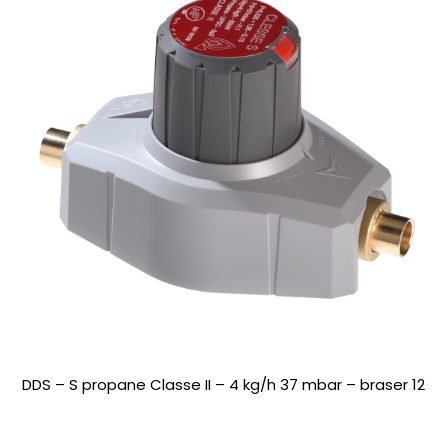
DDS – S propane Classe II – 4 kg/h 37 mbar – braser 12