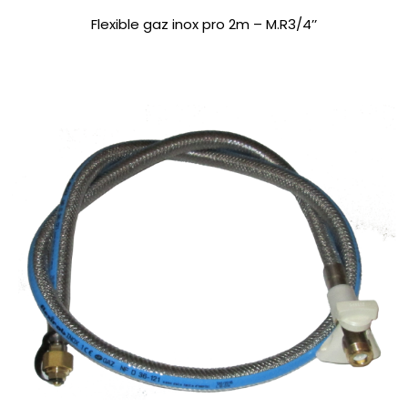
Flexible gaz inox pro 2m – M.R3/4’’