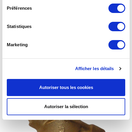
Préférences
Statistiques
Marketing
Filtre F44-34 Entrée M. G 3/4 ″ Sortie M. G 3/4 ″
Afficher les détails
Autoriser tous les cookies
Autoriser la sélection