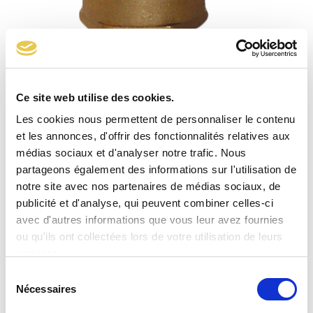
Ce site web utilise des cookies.
Filtre F44-34 Entrée M. G 1/2 ″ Sortie M. G 1/2 ″
Les cookies nous permettent de personnaliser le contenu
et les annonces, d'offrir des fonctionnalités relatives aux
médias sociaux et d'analyser notre trafic. Nous
partageons également des informations sur l'utilisation de
notre site avec nos partenaires de médias sociaux, de
publicité et d'analyse, qui peuvent combiner celles-ci
avec d'autres informations que vous leur avez fournies
ou qu'ils ont collectées lors de votre utilisation de leurs
services.
Sélection
Nécessaires
du
consentement