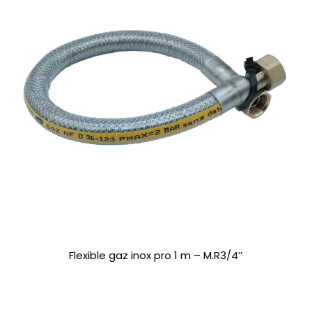
Flexible gaz inox pro 1 m – M.R3/4’’