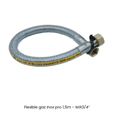
Flexible gaz inox pro 1,5m – M.R3/4’’