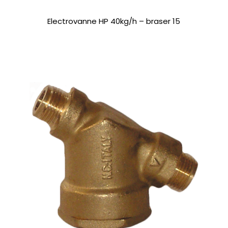
Electrovanne HP 40kg/h – braser 15