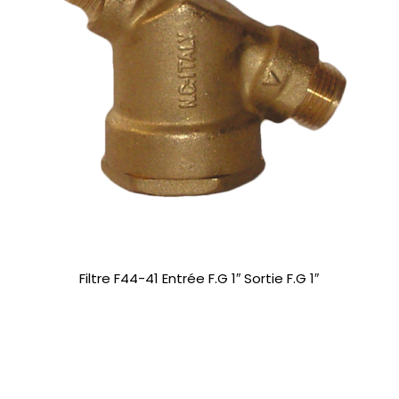
Filtre F44-41 Entrée F.G 1″ Sortie F.G 1″