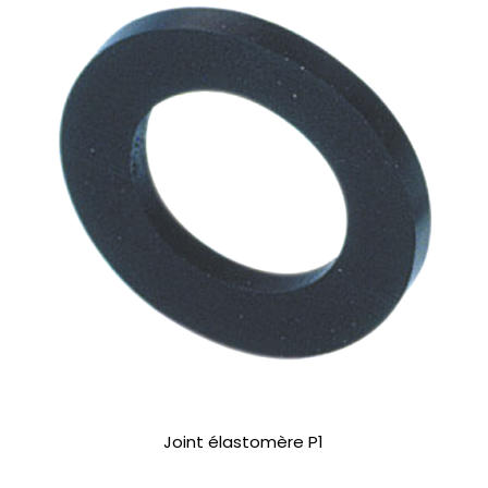
Joint élastomère P1