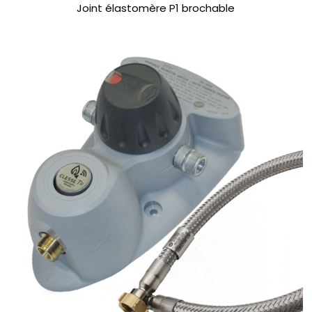
Joint élastomère P1 brochable