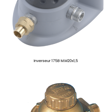
Inverseur 175B M.M20x1,5