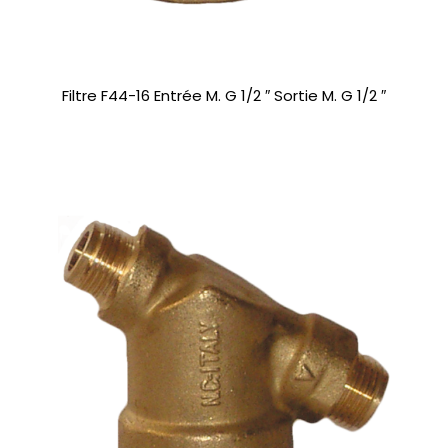
Filtre F44-16 Entrée M. G 1/2 ″ Sortie M. G 1/2 ″