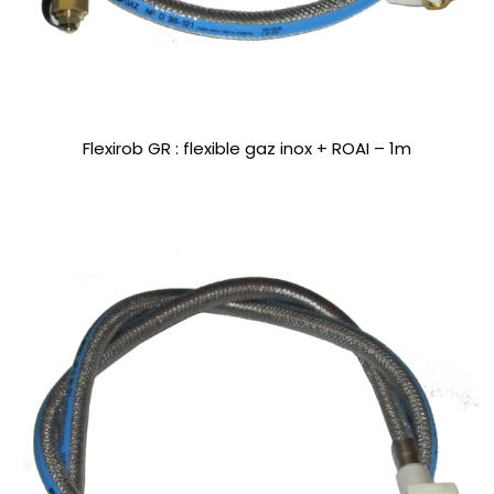
Flexirob GR : flexible gaz inox + ROAI – 1m