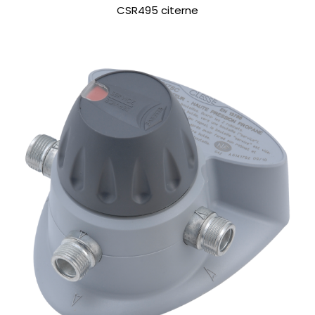
CSR495 citerne