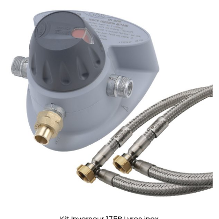
Kit Inverseur 175B Lyres inox