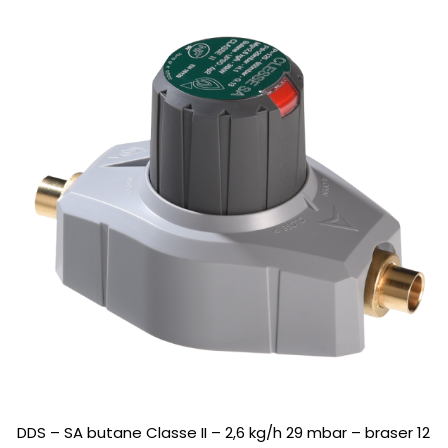
DDS – SA butane Classe II – 2,6 kg/h 29 mbar – braser 12