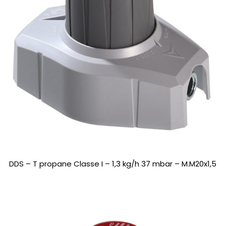
DDS – T propane Classe I – 1,3 kg/h 37 mbar – M.M20x1,5