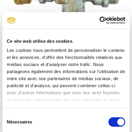
Ce site web utilise des cookies.
Limiteur 4325 NF 1,8 bar – braser 14
Les cookies nous permettent de personnaliser le contenu
et les annonces, d'offrir des fonctionnalités relatives aux
médias sociaux et d'analyser notre trafic. Nous
partageons également des informations sur l'utilisation de
notre site avec nos partenaires de médias sociaux, de
publicité et d'analyse, qui peuvent combiner celles-ci
avec d'autres informations que vous leur avez fournies
ou qu'ils ont collectées lors de votre utilisation de leurs
services.
Sélection
Nécessaires
du
consentement