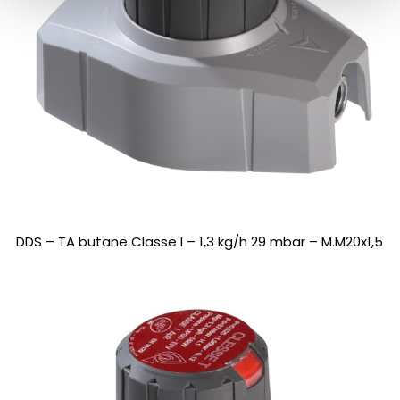
DDS – TA butane Classe I – 1,3 kg/h 29 mbar – M.M20x1,5