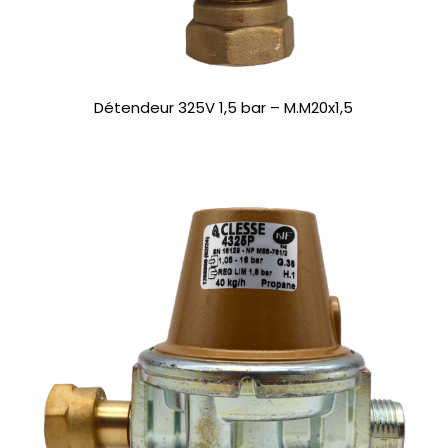
Détendeur 325V 1,5 bar – M.M20x1,5