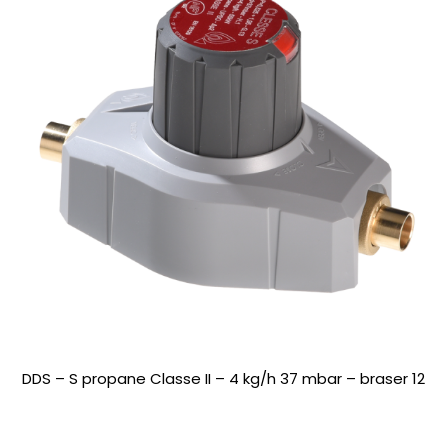
DDS – S propane Classe II – 4 kg/h 37 mbar – braser 12