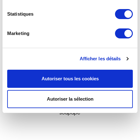
Statistiques
Marketing
Afficher les détails
Autoriser tous les cookies
Autoriser la sélection
Détendeur BP2403 100 mbar avec OPSO, UPSO et
soupape