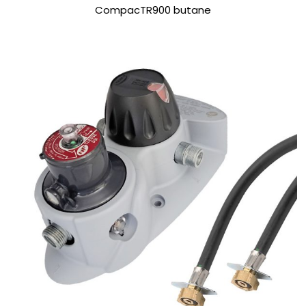
CompacTR900 butane