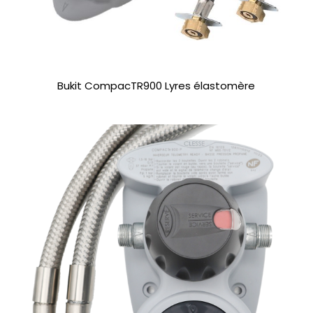
Bukit CompacTR900 Lyres élastomère