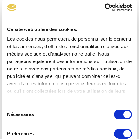
Ce site web utilise des cookies.
Les cookies nous permettent de personnaliser le contenu
et les annonces, d'offrir des fonctionnalités relatives aux
médias sociaux et d'analyser notre trafic. Nous
partageons également des informations sur l'utilisation de
notre site avec nos partenaires de médias sociaux, de
publicité et d'analyse, qui peuvent combiner celles-ci
avec d'autres informations que vous leur avez fournies
Kit inverseur 2175T Lyres élastomère
ou qu'ils ont collectées lors de votre utilisation de leurs
services.
Sélection
Nécessaires
du
consentement
Préférences