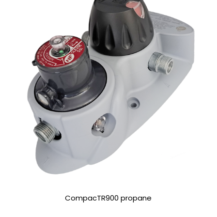
CompacTR900 propane