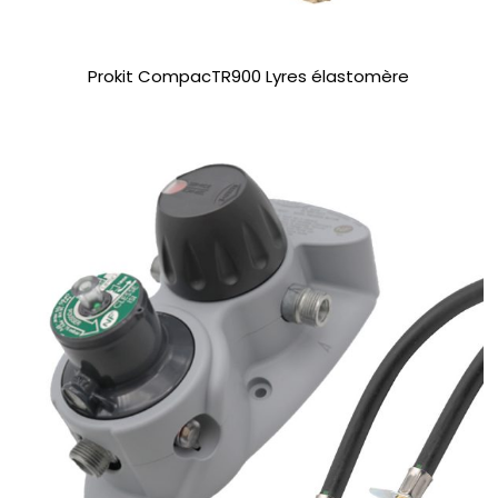
Prokit CompacTR900 Lyres élastomère