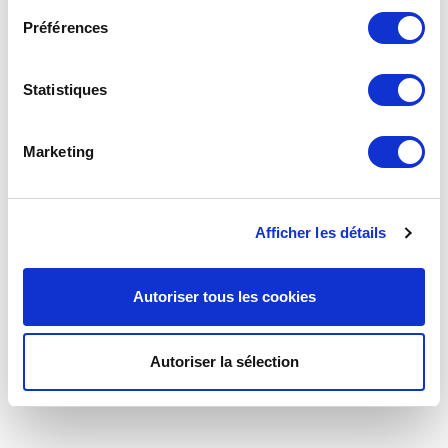
Préférences
Statistiques
Marketing
Afficher les détails
Autoriser tous les cookies
Robinet quart de tour automatique JSC type EA calibre
15
Autoriser la sélection