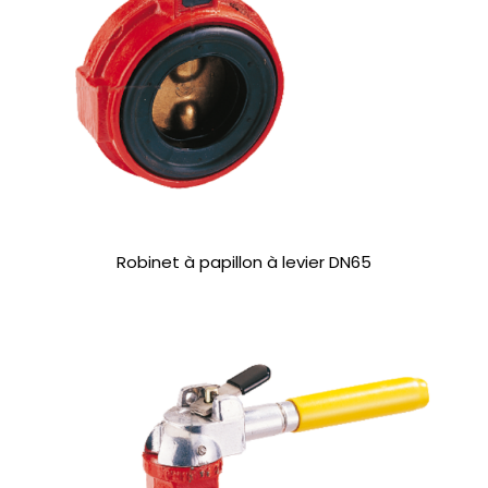
Robinet à papillon à levier DN65