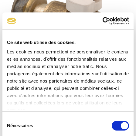
Ce site web utilise des cookies.
Les cookies nous permettent de personnaliser le contenu
et les annonces, d'offrir des fonctionnalités relatives aux
médias sociaux et d'analyser notre trafic. Nous
partageons également des informations sur l'utilisation de
notre site avec nos partenaires de médias sociaux, de
Robinet de compteur 1/4 de tour type D CAL32
publicité et d'analyse, qui peuvent combiner celles-ci
avec d'autres informations que vous leur avez fournies
ou qu'ils ont collectées lors de votre utilisation de leurs
services.
Sélection
Nécessaires
du
consentement