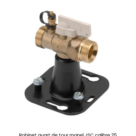
Robinet quart de tour manel JSC calibre 25