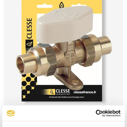
Vanne 812 1/4 de tour M. M20x1,5 brochable