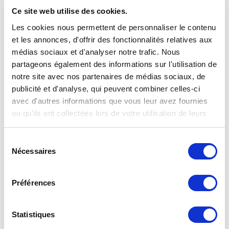
Ce site web utilise des cookies.
Les cookies nous permettent de personnaliser le contenu
et les annonces, d'offrir des fonctionnalités relatives aux
médias sociaux et d'analyser notre trafic. Nous
partageons également des informations sur l'utilisation de
notre site avec nos partenaires de médias sociaux, de
publicité et d'analyse, qui peuvent combiner celles-ci
avec d'autres informations que vous leur avez fournies
ou qu'ils ont collectées lors de votre utilisation de leurs
services.
Sélection
Nécessaires
du
consentement
Préférences
Statistiques