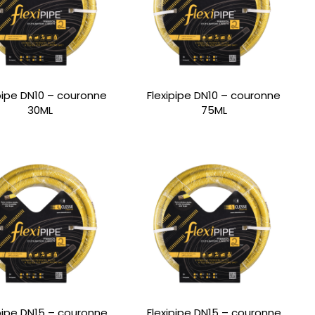
ipipe DN10 – couronne
Flexipipe DN10 – couronne
30ML
75ML
ipipe DN15 – couronne
Flexipipe DN15 – couronne