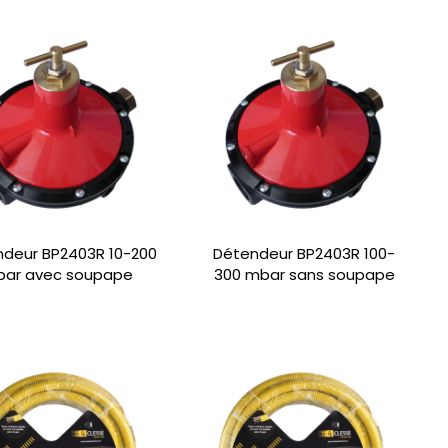
deur BP2403R 10-200
Détendeur BP2403R 100-
ar avec soupape
300 mbar sans soupape