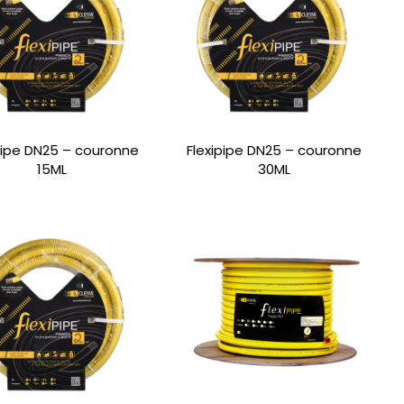
pipe DN25 – couronne
Flexipipe DN25 – couronne
15ML
30ML