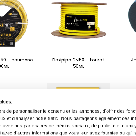
N50 – couronne
Flexipipe DN50 – touret
Jo
30ML
50ML
okies.
t de personnaliser le contenu et les annonces, d'offrir des fonct
ux et d'analyser notre trafic. Nous partageons également des in
site avec nos partenaires de médias sociaux, de publicité et d'anal
 avec d'autres informations que vous leur avez fournies ou qu'il