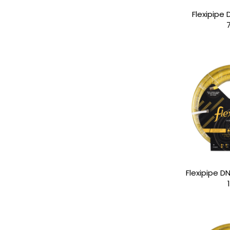
Flexipipe
Flexipipe D