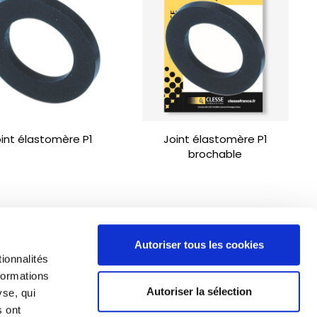
int élastomère P1
Joint élastomère P1
brochable
Autoriser tous les cookies
ionnalités
formations
Autoriser la sélection
yse, qui
s ont