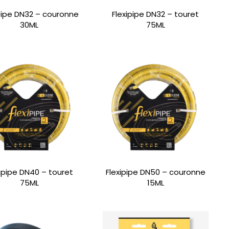
pipe DN32 – couronne
Flexipipe DN32 – touret
30ML
75ML
xipipe DN40 – touret
Flexipipe DN50 – couronne
75ML
15ML