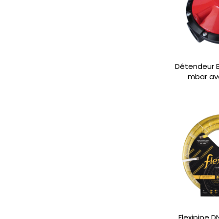
Détendeur 
mbar av
Flexipipe 