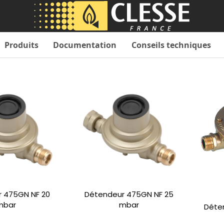
Produits
Documentation
Conseils techniques
 475GN NF 20
Détendeur 475GN NF 25
mbar
mbar
Déte