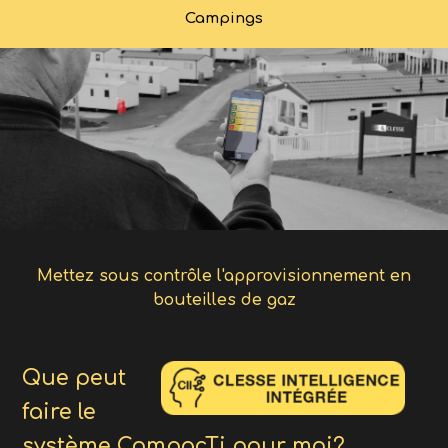
Campings
Mettez sous contrôle l'approvisionnement en
bouteilles de gaz
Que peut
faire le
système CompacTi pour moi?