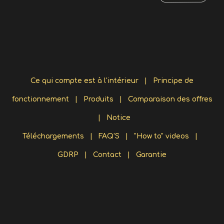
Ce qui compte est à l'intérieur
|
Principe de
fonctionnement
|
Produits
|
Comparaison des offres
|
Notice
Téléchargements
|
FAQ'S
|
"How to" videos
|
GDRP
|
Contact
|
Garantie