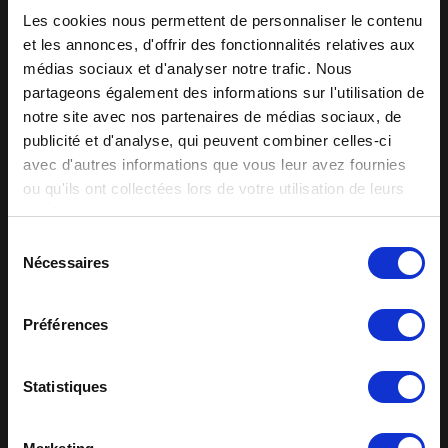
Les cookies nous permettent de personnaliser le contenu
et les annonces, d'offrir des fonctionnalités relatives aux
médias sociaux et d'analyser notre trafic. Nous
partageons également des informations sur l'utilisation de
notre site avec nos partenaires de médias sociaux, de
publicité et d'analyse, qui peuvent combiner celles-ci
avec d'autres informations que vous leur avez fournies
ou qu'ils ont collectées lors de votre utilisation de leurs
services.
Sélection
Nécessaires
du
consentement
Préférences
Statistiques