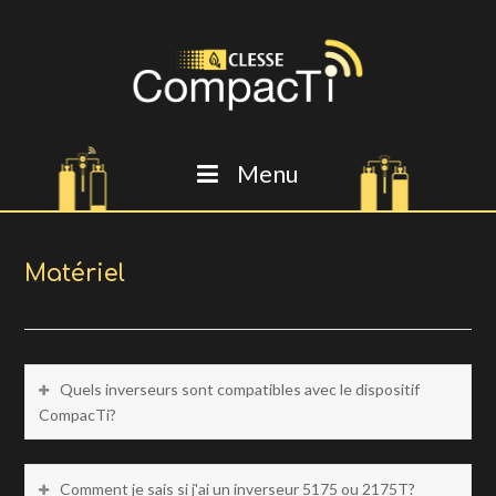
Menu
Matériel
Quels inverseurs sont compatibles avec le dispositif
CompacTi?
Comment je sais si j'ai un inverseur 5175 ou 2175T?