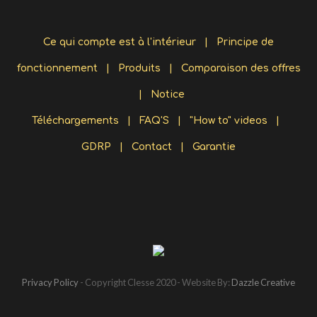
Ce qui compte est à l'intérieur
|
Principe de
fonctionnement
|
Produits
|
Comparaison des offres
|
Notice
Téléchargements
|
FAQ'S
|
"How to" videos
|
GDRP
|
Contact
|
Garantie
Privacy Policy
- Copyright Clesse 2020 - Website By:
Dazzle Creative