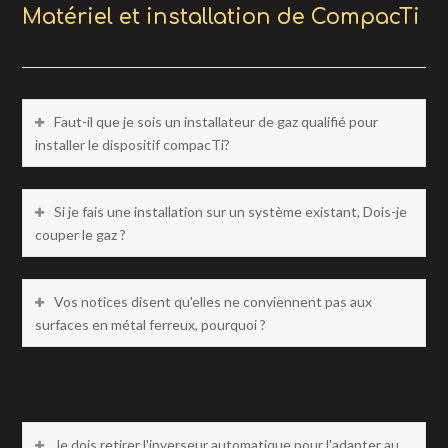
Matériel et installation de CompacTi
Faut-il que je sois un installateur de gaz qualifié pour
installer le dispositif compacTi?
Si je fais une installation sur un système existant, Dois-je
couper le gaz ?
Vos notices disent qu'elles ne conviennent pas aux
surfaces en métal ferreux, pourquoi ?
Je dois retirer l'inverseur automatique pour l'adapter au